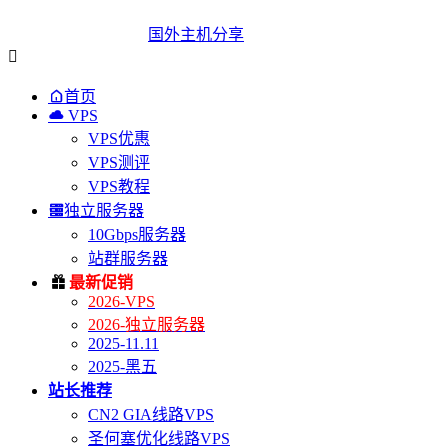
国外主机分享


首页

VPS
VPS优惠
VPS测评
VPS教程

独立服务器
10Gbps服务器
站群服务器

最新促销
2026-VPS
2026-独立服务器
2025-11.11
2025-黑五
站长推荐
CN2 GIA线路VPS
圣何塞优化线路VPS