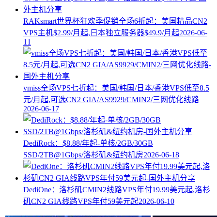
RAKsmart世界杯狂欢季促销全场6折起：美国精品CN2
VPS主机$2.99/月起,日本独立服务器$49.9/月起
2026-06-
11
vmiss全场VPS七折起：美国/韩国/日本/香港VPS低至8.5
元/月起,可选CN2 GIA/AS9929/CMIN2/三网优化线路
2026-06-17
DediRock：$8.88/年起-单核/2GB/30GB
SSD/2TB@1Gbps/洛杉矶&纽约机房
2026-06-18
DediOne：洛杉矶CMIN2线路VPS年付19.99美元起,洛杉
矶CN2 GIA线路VPS年付59美元起
2026-06-10