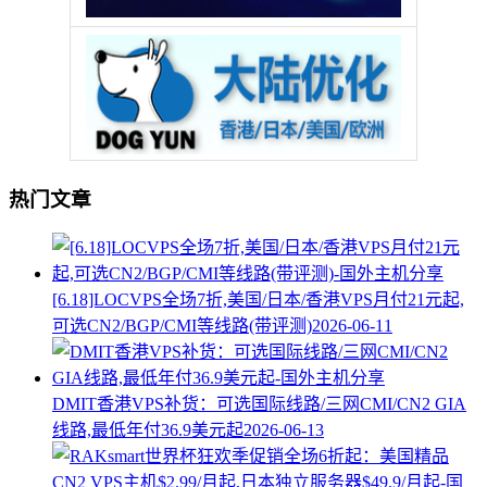
热门文章
[6.18]LOCVPS全场7折,美国/日本/香港VPS月付21元起,
可选CN2/BGP/CMI等线路(带评测)
2026-06-11
DMIT香港VPS补货：可选国际线路/三网CMI/CN2 GIA
线路,最低年付36.9美元起
2026-06-13