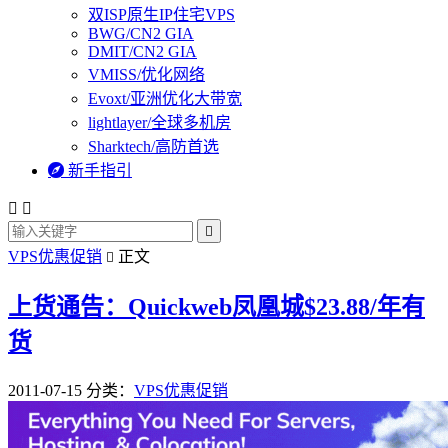
双ISP原生IP住宅VPS
BWG/CN2 GIA
DMIT/CN2 GIA
VMISS/优化网络
Evoxt/亚洲优化大带宽
lightlayer/全球多机房
Sharktech/高防首选

新手指引



VPS优惠促销
正文

上货通告：Quickweb凤凰城$23.88/年有
货
2011-07-15
分类：
VPS优惠促销