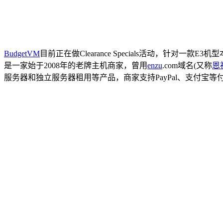
BudgetVM
目前正在做Clearance Specials活动，针对一
是一家始于2008年的老牌主机商家，曾用
enzu
.com域名(又称
恩
服务器和独立服务器租用等产品，商家支持PayPal、支付宝等