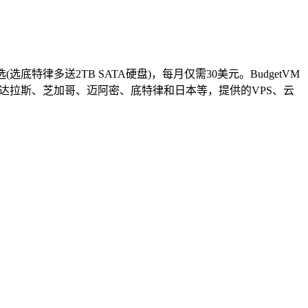
选底特律多送2TB SATA硬盘)，每月仅需30美元。BudgetVM
、达拉斯、芝加哥、迈阿密、底特律和日本等，提供的VPS、云