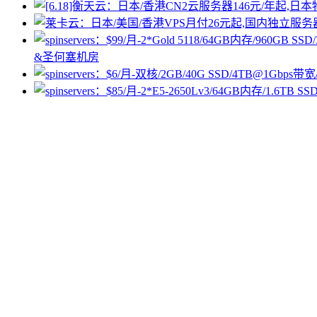
&圣何塞机房