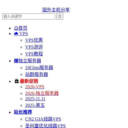
国外主机分享


首页

VPS
VPS优惠
VPS测评
VPS教程

独立服务器
10Gbps服务器
站群服务器

最新促销
2026-VPS
2026-独立服务器
2025-11.11
2025-黑五
站长推荐
CN2 GIA线路VPS
圣何塞优化线路VPS