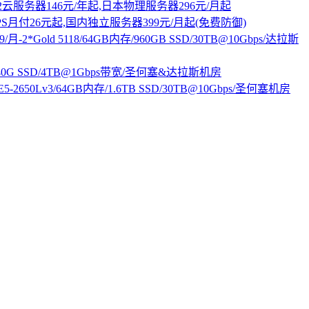
N2云服务器146元/年起,日本物理服务器296元/月起
S月付26元起,国内独立服务器399元/月起(免费防御)
：$99/月-2*Gold 5118/64GB内存/960GB SSD/30TB@10Gbps/达拉斯
2GB/40G SSD/4TB@1Gbps带宽/圣何塞&达拉斯机房
-2*E5-2650Lv3/64GB内存/1.6TB SSD/30TB@10Gbps/圣何塞机房