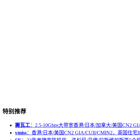
特别推荐
搬瓦工
：2.5-10Gbps大带宽香港/日本/加拿大/美国CN2 GIA/
vmiss
：香港/日本/美国CN2 GIA/CUII/CMIN2，英国住宅I