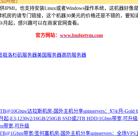
8.6(迈阿密)
IPMI，也支持安装Linux或者Windows操作系统，这机器好像
底特律机房的请专门链接，这个机器30美元的价格还是不错的，要知道
49/月起，感兴趣可以在商家官网查看。
官方网站：
www.budgetvm.com
恩祖
洛杉矶服务器
美国服务器
高防服务器
spinservers：$74/月-G
Gbps带宽,可升级
spinservers：全场V