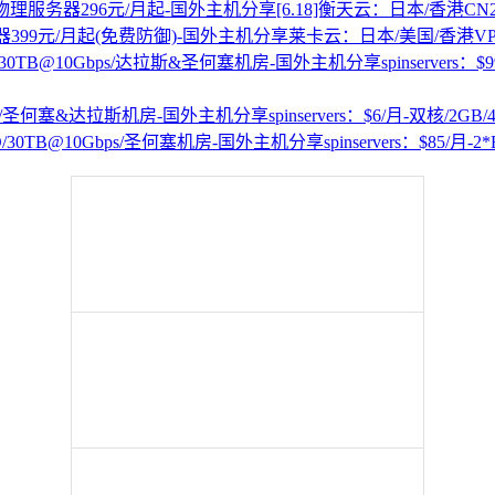
[6.18]衡天云：日本/香港C
莱卡云：日本/美国/香港VP
spinservers
spinservers：$6/月-双核/
spinservers：$85/月