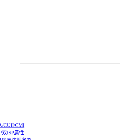
CUII/CMI
P双ISP属性