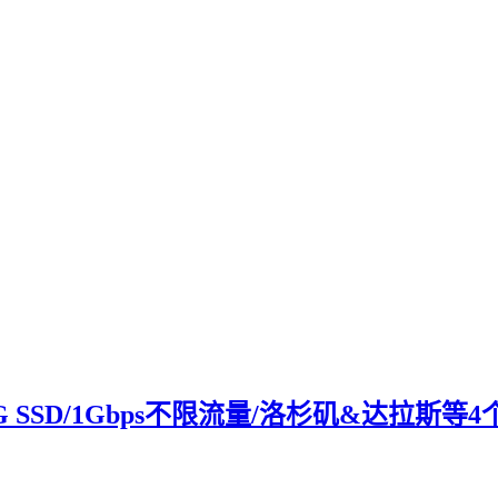
B/500G SSD/1Gbps不限流量/洛杉矶&达拉斯等