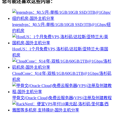
您可能还喜欢这些内容：
legendvps：$0.5/月-单核/1GB/10GB SSD/3TB@1Gbps/纽
约机房
HostUS：1个月免费VPS,洛杉矶/达拉斯/亚特兰大/英国
机房
CloudCone：$14/年-双核/1GB/60GB/2TB@1Gbps/洛杉矶
机房
甲骨文(Oracle Cloud)免费云服务器(VPS)注册及创建教程