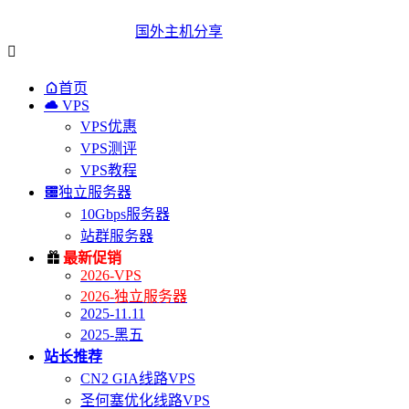
国外主机分享


首页

VPS
VPS优惠
VPS测评
VPS教程

独立服务器
10Gbps服务器
站群服务器

最新促销
2026-VPS
2026-独立服务器
2025-11.11
2025-黑五
站长推荐
CN2 GIA线路VPS
圣何塞优化线路VPS