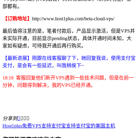
部都有。
【订购地址】
http://www.host1plus.com/beta-cloud-vps/
最后值得注意的是，笔者付款后，产品显示激活，但是VPS并
未实际开通，目前显示pending状态，具体开通时间未知，大
家如有疑虑，可待我开通后再行购买。
【最新进展】刚
跟在线客服聊了下，她回复我说，使用支付宝
支付，是会有一些延迟，叫我稍侯下~
18:18 客服回复他们新开VPS遇到一些技术问题，但是在前一
分钟，问题得到解决，我的VPS已经开通。
分享到




Host1plus
免费VPS
支持支付宝
支持支付宝的美国主机