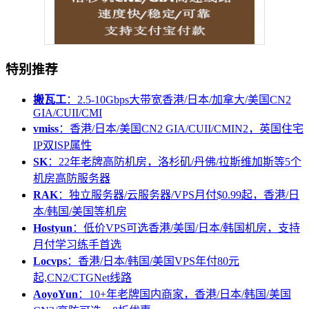
特别推荐
搬瓦工
：2.5-10Gbps大带宽香港/日本/加拿大/美国CN2
GIA/CUII/CMI
vmiss
：香港/日本/美国CN2 GIA/CUII/CMIN2，英国住宅
IP双ISP属性
SK
：22年老牌高防机房，洛杉矶/丹佛/拉斯维加斯等5个
机房高防服务器
RAK
：独立服务器/云服务器/VPS月付$0.99起，香港/日
本/韩国/美国等机房
Hostyun
：低价VPS可选香港/美国/日本/韩国机房，支持
月付学习练手首选
Locvps
：香港/日本/韩国/美国VPS年付80元
起,CN2/CTGNet线路
AoyoYun
：10+年老牌国内商家，香港/日本/韩国/美国