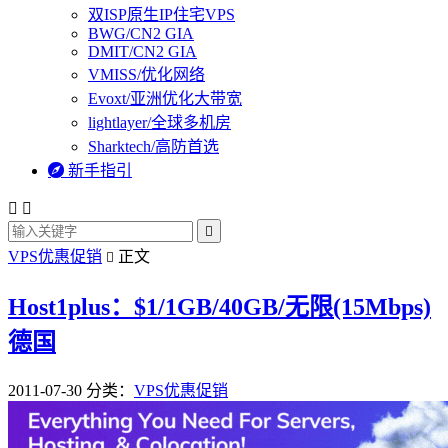
双ISP原生IP住宅VPS
BWG/CN2 GIA
DMIT/CN2 GIA
VMISS/优化网络
Evoxt/亚洲优化大带宽
lightlayer/全球多机房
Sharktech/高防首选

新手指引



VPS优惠促销
正文

Host1plus：$1/1GB/40GB/无限(15Mbps)
德国
2011-07-30
分类：
VPS优惠促销