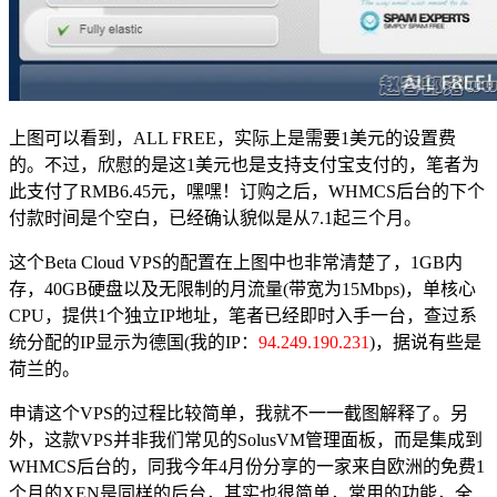
上图可以看到，ALL FREE，实际上是需要1美元的设置费
的。不过，欣慰的是这1美元也是支持支付宝支付的，笔者为
此支付了RMB6.45元，嘿嘿！订购之后，WHMCS后台的下个
付款时间是个空白，已经确认貌似是从7.1起三个月。
这个Beta Cloud VPS的配置在上图中也非常清楚了，1GB内
存，40GB硬盘以及无限制的月流量(带宽为15Mbps)，单核心
CPU，提供1个独立IP地址，笔者已经即时入手一台，查过系
统分配的IP显示为德国(我的IP：
94.249.190.231
)，据说有些是
荷兰的。
申请这个VPS的过程比较简单，我就不一一截图解释了。另
外，这款VPS并非我们常见的SolusVM管理面板，而是集成到
WHMCS后台的，同我今年4月份分享的一家来自欧洲的免费1
个月的XEN是同样的后台，其实也很简单，常用的功能，全