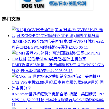
热门文章
[6.18]LOCVPS全场7折,美国/日本/香港VPS月付21元起,
可选CN2/BGP/CMI等线路(带评测)
2026-06-11
DMIT香港VPS补货：可选国际线路/三网CMI/CN2 GIA
线路,最低年付36.9美元起
2026-06-13
RAKsmart世界杯狂欢季促销全场6折起：美国精品CN2
VPS主机$2.99/月起,日本独立服务器$49.9/月起
2026-06-
11