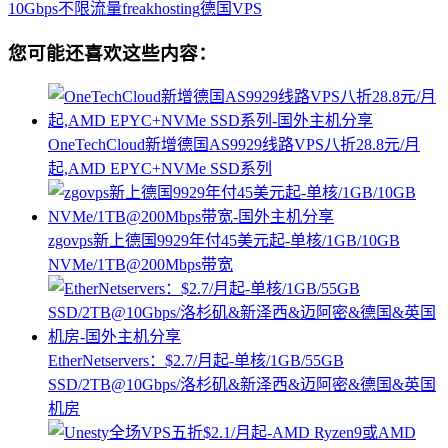
10Gbps不限流量
freakhosting
德国VPS
您可能还喜欢这些内容：
OneTechCloud新增德国AS9929线路VPS八折28.8元/月
起,AMD EPYC+NVMe SSD系列
zgovps新上德国9929年付45美元起-单核/1GB/10GB
NVMe/1TB@200Mbps带宽
EtherNetservers：$2.7/月起-单核/1GB/55GB
SSD/2TB@10Gbps/洛杉矶&新泽西&迈阿密&德国&英国
机房