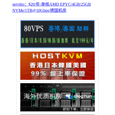
servitro：$20/年-单核AMD EPYC/4GB/25GB
NVMe/1TB@10Gbps/德国机房