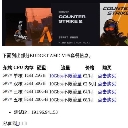
下面列出部分BUDGET AMD VPS套餐信息。
CPU
架构
内存
硬盘
流量
价格
购买
1GB
25GB
单核
10Gbps不限流量
€2/月
点击购买
2GB
50GB
双核
10Gbps不限流量
€2.5/月
点击购买
4GB
100GB
三核
10Gbps不限流量
€4/月
点击购买
8GB
200GB
五核
10Gbps不限流量
€8/月
点击购买
测试IP：191.96.94.153
分享到



