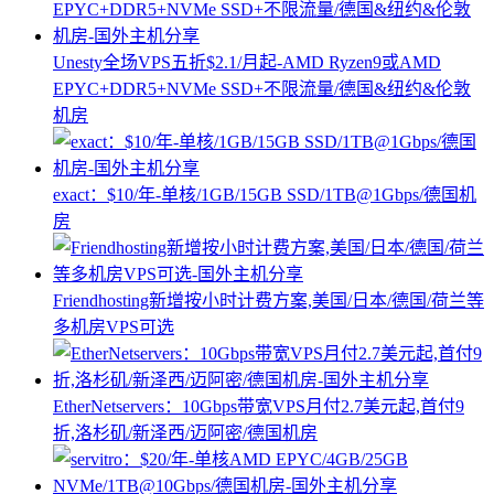
Unesty全场VPS五折$2.1/月起-AMD Ryzen9或AMD
EPYC+DDR5+NVMe SSD+不限流量/德国&纽约&伦敦
机房
exact：$10/年-单核/1GB/15GB SSD/1TB@1Gbps/德国机
房
Friendhosting新增按小时计费方案,美国/日本/德国/荷兰等
多机房VPS可选
EtherNetservers：10Gbps带宽VPS月付2.7美元起,首付9
折,洛杉矶/新泽西/迈阿密/德国机房