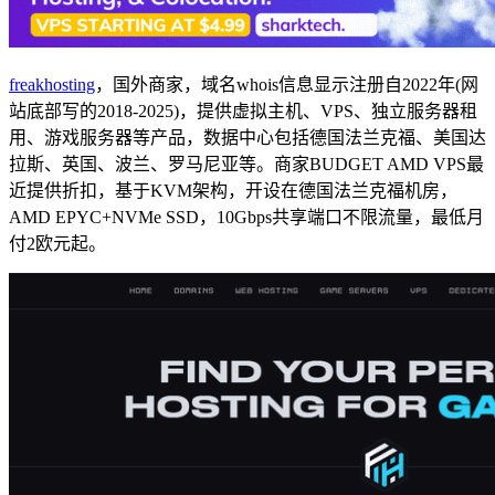
freakhosting
，国外商家，域名whois信息显示注册自2022年(网
站底部写的2018-2025)，提供虚拟主机、VPS、独立服务器租
用、游戏服务器等产品，数据中心包括德国法兰克福、美国达
拉斯、英国、波兰、罗马尼亚等。商家BUDGET AMD VPS最
近提供折扣，基于KVM架构，开设在德国法兰克福机房，
AMD EPYC+NVMe SSD，10Gbps共享端口不限流量，最低月
付2欧元起。