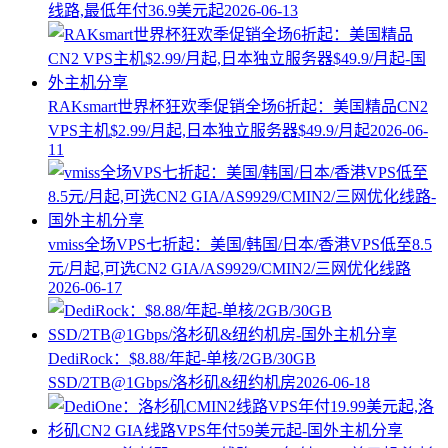
线路,最低年付36.9美元起
2026-06-13
RAKsmart世界杯狂欢季促销全场6折起：美国精品CN2
VPS主机$2.99/月起,日本独立服务器$49.9/月起
2026-06-
11
vmiss全场VPS七折起：美国/韩国/日本/香港VPS低至8.5
元/月起,可选CN2 GIA/AS9929/CMIN2/三网优化线路
2026-06-17
DediRock：$8.88/年起-单核/2GB/30GB
SSD/2TB@1Gbps/洛杉矶&纽约机房
2026-06-18