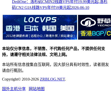
DediOne：洛杉矶CMIN2线路VPS年付19.99美元起,洛杉
矶CN2 GIA线路VPS年付59美元起
2026-06-10
本站仅分享信息，不销售、不代购任何产品，不提供任何支
持，请遵守相关法律法规、文明上网。
本站所有信息搜集自互联网，因大部分具有时效性，读者朋友
请自行甄别。
Copyright© 2010-2026
ZRBLOG.NET
.
国外主机分享
网站地图