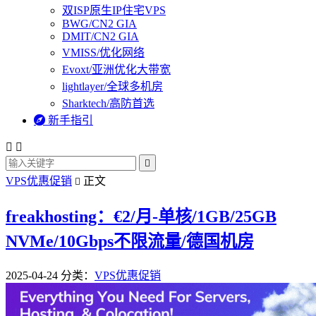
双ISP原生IP住宅VPS
BWG/CN2 GIA
DMIT/CN2 GIA
VMISS/优化网络
Evoxt/亚洲优化大带宽
lightlayer/全球多机房
Sharktech/高防首选

新手指引



VPS优惠促销
正文

freakhosting：€2/月-单核/1GB/25GB
NVMe/10Gbps不限流量/德国机房
2025-04-24
分类：
VPS优惠促销