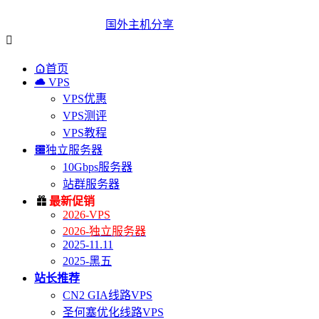
国外主机分享


首页

VPS
VPS优惠
VPS测评
VPS教程

独立服务器
10Gbps服务器
站群服务器

最新促销
2026-VPS
2026-独立服务器
2025-11.11
2025-黑五
站长推荐
CN2 GIA线路VPS
圣何塞优化线路VPS