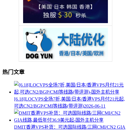
热门文章
[6.18]LOCVPS全场7折,美国/日本/香港VPS月付21元起,
可选CN2/BGP/CMI等线路(带评测)
2026-06-11
DMIT香港VPS补货：可选国际线路/三网CMI/CN2 GIA