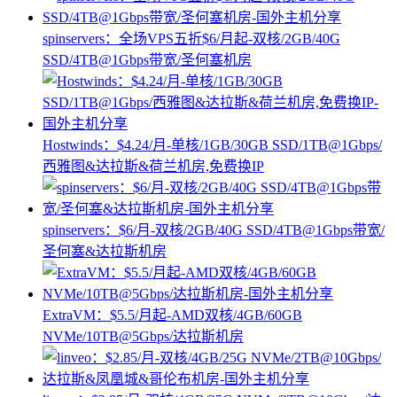
spinservers：全场VPS五折$6/月起-双核/2GB/40G
SSD/4TB@1Gbps带宽/圣何塞机房
Hostwinds：$4.24/月-单核/1GB/30GB SSD/1TB@1Gbps/
西雅图&达拉斯&荷兰机房,免费换IP
spinservers：$6/月-双核/2GB/40G SSD/4TB@1Gbps带宽/
圣何塞&达拉斯机房
ExtraVM：$5.5/月起-AMD双核/4GB/60GB
NVMe/10TB@5Gbps/达拉斯机房