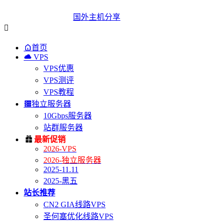
国外主机分享


首页

VPS
VPS优惠
VPS测评
VPS教程

独立服务器
10Gbps服务器
站群服务器

最新促销
2026-VPS
2026-独立服务器
2025-11.11
2025-黑五
站长推荐
CN2 GIA线路VPS
圣何塞优化线路VPS