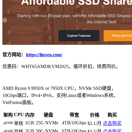
官方网站：
https://linveo.com/
优惠码：WHT65AMDKVM2025，循环折扣，续费同价。
AMD Ryzen 9 9950X or 7950X CPU，NVMe SSD硬盘，
10Gbps端口，IPv4+IPv6，支持Linux或者Windows系统，
VirtFusion面板。
CPU
架构
内存
硬盘
带宽
价格
购买
1GB
25G NVMe
4TB/10Gbps
单核
$2.1/月
点击购买
2GB
50G NVMe
6TB/10Gbps
双核
$3.5/月
点击购买