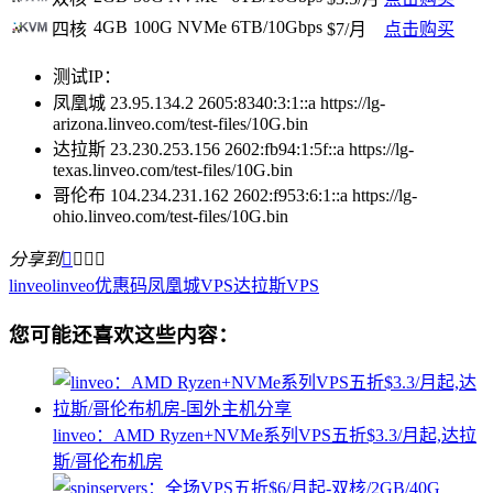
4GB
100G NVMe
6TB/10Gbps
四核
$7/月
点击购买
测试IP：
凤凰城 23.95.134.2 2605:8340:3:1::a https://lg-
arizona.linveo.com/test-files/10G.bin
达拉斯 23.230.253.156 2602:fb94:1:5f::a https://lg-
texas.linveo.com/test-files/10G.bin
哥伦布 104.234.231.162 2602:f953:6:1::a https://lg-
ohio.linveo.com/test-files/10G.bin
分享到




linveo
linveo优惠码
凤凰城VPS
达拉斯VPS
您可能还喜欢这些内容：
linveo：AMD Ryzen+NVMe系列VPS五折$3.3/月起,达拉
斯/哥伦布机房