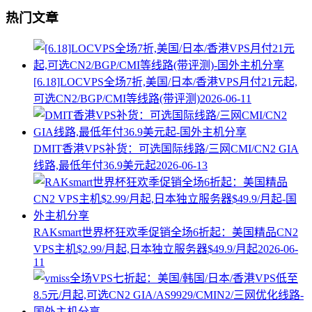
热门文章
[6.18]LOCVPS全场7折,美国/日本/香港VPS月付21元起,
可选CN2/BGP/CMI等线路(带评测)
2026-06-11
DMIT香港VPS补货：可选国际线路/三网CMI/CN2 GIA
线路,最低年付36.9美元起
2026-06-13
RAKsmart世界杯狂欢季促销全场6折起：美国精品CN2
VPS主机$2.99/月起,日本独立服务器$49.9/月起
2026-06-
11