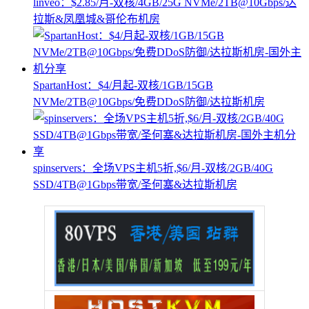
linveo：$2.85/月-双核/4GB/25G NVMe/2TB@10Gbps/达
拉斯&凤凰城&哥伦布机房
SpartanHost：$4/月起-双核/1GB/15GB
NVMe/2TB@10Gbps/免费DDoS防御/达拉斯机房
spinservers：全场VPS主机5折,$6/月-双核/2GB/40G
SSD/4TB@1Gbps带宽/圣何塞&达拉斯机房