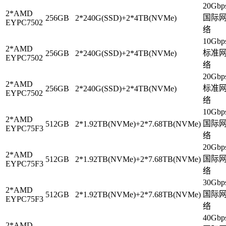
20Gbp
2*AMD
国际
256GB
2*240G(SSD)+2*4TB(NVMe)
EYPC7502
络
10Gbp
2*AMD
标准
256GB
2*240G(SSD)+2*4TB(NVMe)
EYPC7502
络
20Gbp
2*AMD
标准
256GB
2*240G(SSD)+2*4TB(NVMe)
EYPC7502
络
10Gbp
2*AMD
国际
512GB
2*1.92TB(NVMe)+2*7.68TB(NVMe)
EYPC75F3
络
20Gbp
2*AMD
国际
512GB
2*1.92TB(NVMe)+2*7.68TB(NVMe)
EYPC75F3
络
30Gbp
2*AMD
国际
512GB
2*1.92TB(NVMe)+2*7.68TB(NVMe)
EYPC75F3
络
40Gbp
2*AMD