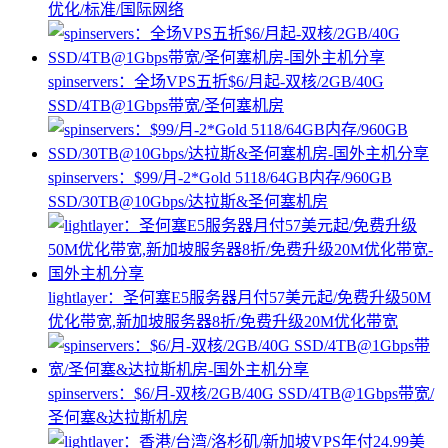
优化/标准/国际网络
spinservers：全场VPS五折$6/月起-双核/2GB/40G
SSD/4TB@1Gbps带宽/圣何塞机房
spinservers：$99/月-2*Gold 5118/64GB内存/960GB
SSD/30TB@10Gbps/达拉斯&圣何塞机房
lightlayer：圣何塞E5服务器月付57美元起/免费升级50M
优化带宽,新加坡服务器8折/免费升级20M优化带宽
spinservers：$6/月-双核/2GB/40G SSD/4TB@1Gbps带宽/
圣何塞&达拉斯机房