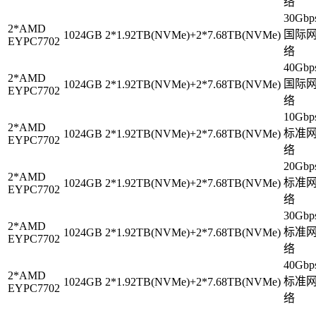
络
30Gbp
2*AMD
国际
1024GB
2*1.92TB(NVMe)+2*7.68TB(NVMe)
EYPC7702
络
40Gbp
2*AMD
国际
1024GB
2*1.92TB(NVMe)+2*7.68TB(NVMe)
EYPC7702
络
10Gbp
2*AMD
标准
1024GB
2*1.92TB(NVMe)+2*7.68TB(NVMe)
EYPC7702
络
20Gbp
2*AMD
标准
1024GB
2*1.92TB(NVMe)+2*7.68TB(NVMe)
EYPC7702
络
30Gbp
2*AMD
标准
1024GB
2*1.92TB(NVMe)+2*7.68TB(NVMe)
EYPC7702
络
40Gbp
2*AMD
标准
1024GB
2*1.92TB(NVMe)+2*7.68TB(NVMe)
EYPC7702
络