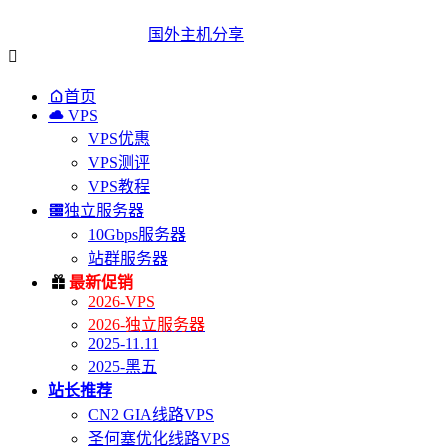
国外主机分享


首页

VPS
VPS优惠
VPS测评
VPS教程

独立服务器
10Gbps服务器
站群服务器

最新促销
2026-VPS
2026-独立服务器
2025-11.11
2025-黑五
站长推荐
CN2 GIA线路VPS
圣何塞优化线路VPS