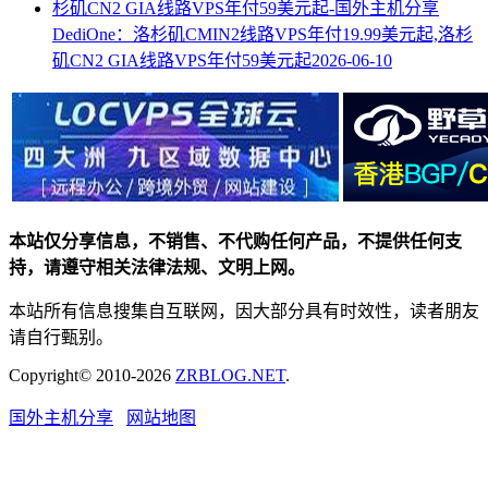
DediOne：洛杉矶CMIN2线路VPS年付19.99美元起,洛杉
矶CN2 GIA线路VPS年付59美元起
2026-06-10
本站仅分享信息，不销售、不代购任何产品，不提供任何支
持，请遵守相关法律法规、文明上网。
本站所有信息搜集自互联网，因大部分具有时效性，读者朋友
请自行甄别。
Copyright© 2010-2026
ZRBLOG.NET
.
国外主机分享
网站地图