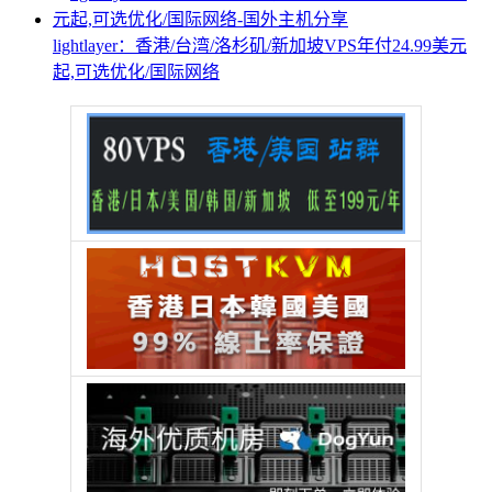
lightlayer：香港/台湾/洛杉矶/新加坡VPS年付24.99美元
起,可选优化/国际网络