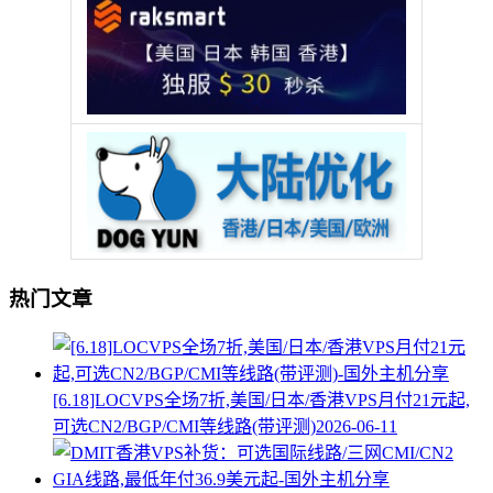
热门文章
[6.18]LOCVPS全场7折,美国/日本/香港VPS月付21元起,
可选CN2/BGP/CMI等线路(带评测)
2026-06-11