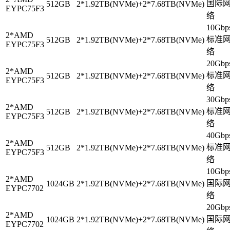
国际
512GB
2*1.92TB(NVMe)+2*7.68TB(NVMe)
EYPC75F3
络
10Gbp
2*AMD
标准
512GB
2*1.92TB(NVMe)+2*7.68TB(NVMe)
EYPC75F3
络
20Gbp
2*AMD
标准
512GB
2*1.92TB(NVMe)+2*7.68TB(NVMe)
EYPC75F3
络
30Gbp
2*AMD
标准
512GB
2*1.92TB(NVMe)+2*7.68TB(NVMe)
EYPC75F3
络
40Gbp
2*AMD
标准
512GB
2*1.92TB(NVMe)+2*7.68TB(NVMe)
EYPC75F3
络
10Gbp
2*AMD
国际
1024GB
2*1.92TB(NVMe)+2*7.68TB(NVMe)
EYPC7702
络
20Gbp
2*AMD
国际
1024GB
2*1.92TB(NVMe)+2*7.68TB(NVMe)
EYPC7702