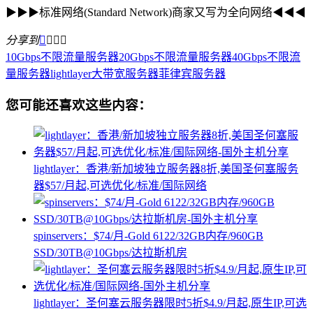
▶▶▶标准网络(Standard Network)商家又写为全向网络◀◀◀
分享到




10Gbps不限流量服务器
20Gbps不限流量服务器
40Gbps不限流
量服务器
lightlayer
大带宽服务器
菲律宾服务器
您可能还喜欢这些内容：
lightlayer：香港/新加坡独立服务器8折,美国圣何塞服务
器$57/月起,可选优化/标准/国际网络
spinservers：$74/月-Gold 6122/32GB内存/960GB
SSD/30TB@10Gbps/达拉斯机房
lightlayer：圣何塞云服务器限时5折$4.9/月起,原生IP,可选