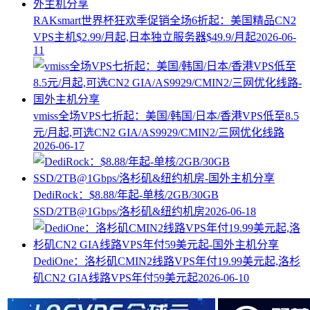
RAKsmart世界杯狂欢季促销全场6折起：美国精品CN2
VPS主机$2.99/月起,日本独立服务器$49.9/月起
2026-06-
11
vmiss全场VPS七折起：美国/韩国/日本/香港VPS低至8.5
元/月起,可选CN2 GIA/AS9929/CMIN2/三网优化线路
2026-06-17
DediRock：$8.88/年起-单核/2GB/30GB
SSD/2TB@1Gbps/洛杉矶&纽约机房
2026-06-18
DediOne：洛杉矶CMIN2线路VPS年付19.99美元起,洛杉
矶CN2 GIA线路VPS年付59美元起
2026-06-10