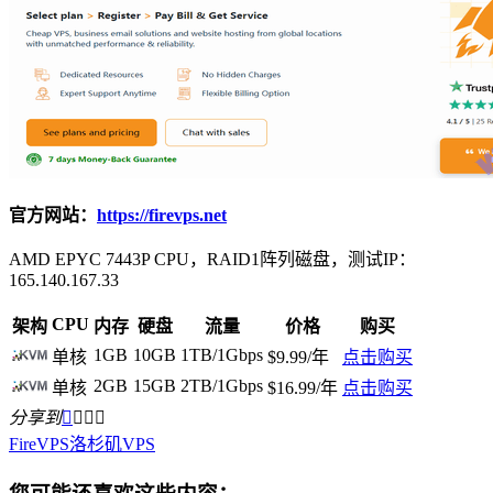
官方网站：
https://firevps.net
AMD EPYC 7443P CPU，RAID1阵列磁盘，测试IP：
165.140.167.33
CPU
架构
内存
硬盘
流量
价格
购买
1GB
10GB
1TB/1Gbps
单核
$9.99/年
点击购买
2GB
15GB
2TB/1Gbps
单核
$16.99/年
点击购买
分享到




FireVPS
洛杉矶VPS