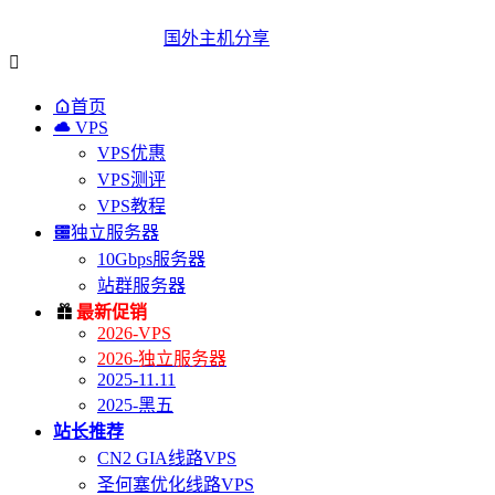
国外主机分享


首页

VPS
VPS优惠
VPS测评
VPS教程

独立服务器
10Gbps服务器
站群服务器

最新促销
2026-VPS
2026-独立服务器
2025-11.11
2025-黑五
站长推荐
CN2 GIA线路VPS
圣何塞优化线路VPS