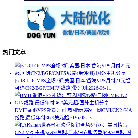
热门文章
[6.18]LOCVPS全场7折,美国/日本/香港VPS月付21元起,
可选CN2/BGP/CMI等线路(带评测)
2026-06-11
DMIT香港VPS补货：可选国际线路/三网CMI/CN2 GIA
线路,最低年付36.9美元起
2026-06-13