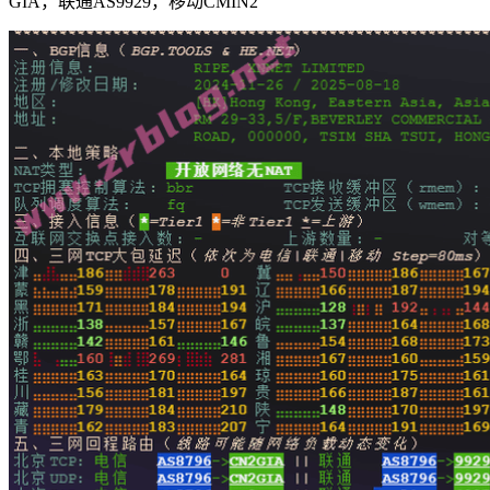
GIA，联通AS9929，移动CMIN2