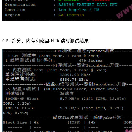
CPU跑分、内存和磁盘dd/fio读写测试结果：