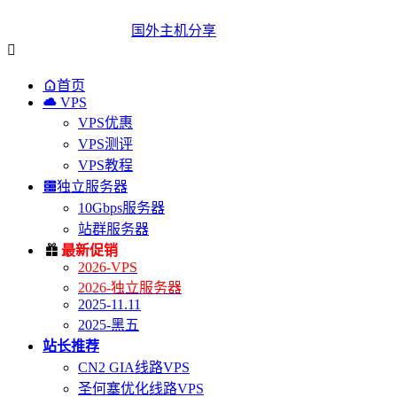
国外主机分享


首页

VPS
VPS优惠
VPS测评
VPS教程

独立服务器
10Gbps服务器
站群服务器

最新促销
2026-VPS
2026-独立服务器
2025-11.11
2025-黑五
站长推荐
CN2 GIA线路VPS
圣何塞优化线路VPS