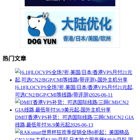
热门文章
[6.18]LOCVPS全场7折,美国/日本/香港VPS月付21元起,
可选CN2/BGP/CMI等线路(带评测)
2026-06-11
DMIT香港VPS补货：可选国际线路/三网CMI/CN2 GIA
线路,最低年付36.9美元起
2026-06-13