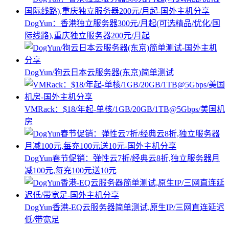
DogYun：香港独立服务器300元/月起(可选精品/优化/国
际线路),重庆独立服务器200元/月起
DogYun/狗云日本云服务器(东京)简单测试
VMRack：$18/年起-单核/1GB/20GB/1TB@5Gbps/美国机
房
DogYun春节促销：弹性云7折/经典云8折,独立服务器月
减100元,每充100元送10元
DogYun香港-EQ云服务器简单测试,原生IP/三网直连延迟
低/带宽足