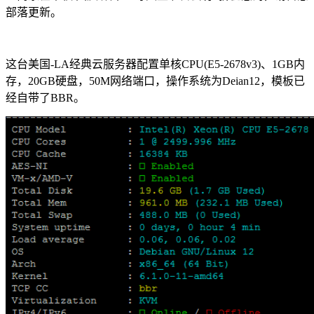
部落更新。
这台美国-LA经典云服务器配置单核CPU(E5-2678v3)、1GB内
存，20GB硬盘，50M网络端口，操作系统为Deian12，模板已
经自带了BBR。