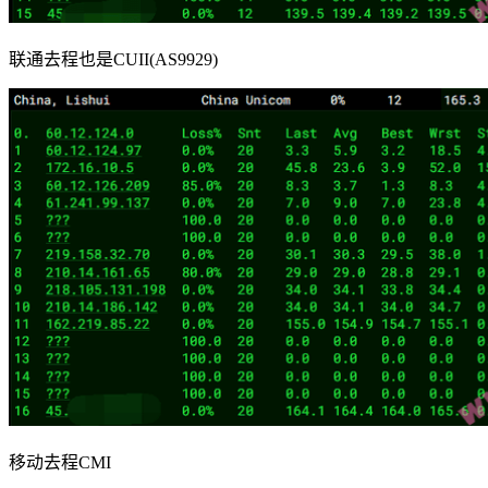
联通去程也是CUII(AS9929)
移动去程CMI