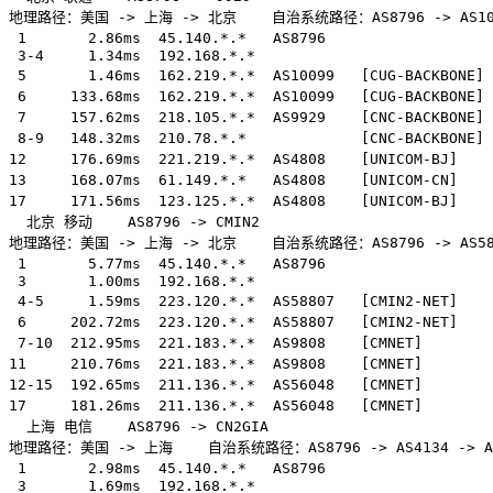
地理路径：美国 -> 上海 -> 北京    自治系统路径：AS8796 -> AS10099
 1       2.86ms  45.140.*.*   AS8796               
 3-4     1.34ms  192.168.*.*                           
 5       1.46ms  162.219.*.*  AS10099   [CUG-BACKBO
 6     133.68ms  162.219.*.*  AS10099   [CUG-BACKBONE
 7     157.62ms  218.105.*.*  AS9929    [CNC-BACKBONE
 8-9   148.32ms  210.78.*.*             [CNC-BACKBONE
12     176.69ms  221.219.*.*  AS4808    [UNICOM-BJ]  
13     168.07ms  61.149.*.*   AS4808    [UNICOM-CN]  
17     171.56ms  123.125.*.*  AS4808    [UNICOM-BJ
  北京 移动    AS8796 -> CMIN2  

地理路径：美国 -> 上海 -> 北京    自治系统路径：AS8796 -> AS58807
 1       5.77ms  45.140.*.*   AS8796               
 3       1.00ms  192.168.*.*                           
 4-5     1.59ms  223.120.*.*  AS58807   [CMIN2-NET]
 6     202.72ms  223.120.*.*  AS58807   [CMIN2-NET]  
 7-10  212.95ms  221.183.*.*  AS9808    [CMNET]      
11     210.76ms  221.183.*.*  AS9808    [CMNET]      
12-15  192.65ms  211.136.*.*  AS56048   [CMNET]      
17     181.26ms  211.136.*.*  AS56048   [CMNET]      
  上海 电信    AS8796 -> CN2GIA  

地理路径：美国 -> 上海    自治系统路径：AS8796 -> AS4134 -> AS48
 1       2.98ms  45.140.*.*   AS8796               
 3       1.69ms  192.168.*.*                           