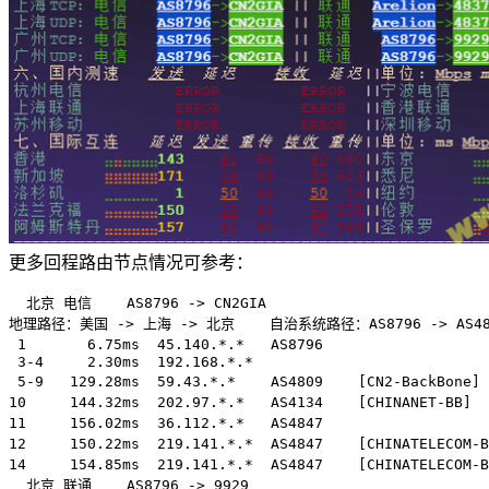
更多回程路由节点情况可参考：
  北京 电信    AS8796 -> CN2GIA  

地理路径：美国 -> 上海 -> 北京    自治系统路径：AS8796 -> AS4809 
 1       6.75ms  45.140.*.*   AS8796               
 3-4     2.30ms  192.168.*.*                           
 5-9   129.28ms  59.43.*.*    AS4809    [CN2-BackBone
10     144.32ms  202.97.*.*   AS4134    [CHINANET-BB]
11     156.02ms  36.112.*.*   AS4847                 
12     150.22ms  219.141.*.*  AS4847    [CHINATELECOM
14     154.85ms  219.141.*.*  AS4847    [CHINATELECOM
  北京 联通    AS8796 -> 9929  
