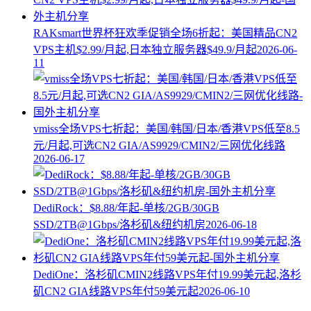
RAKsmart世界杯狂欢季促销全场6折起：美国精品CN2
VPS主机$2.99/月起,日本独立服务器$49.9/月起
2026-06-
11
vmiss全场VPS七折起：美国/韩国/日本/香港VPS低至8.5
元/月起,可选CN2 GIA/AS9929/CMIN2/三网优化线路
2026-06-17
DediRock：$8.88/年起-单核/2GB/30GB
SSD/2TB@1Gbps/洛杉矶&纽约机房
2026-06-18
DediOne：洛杉矶CMIN2线路VPS年付19.99美元起,洛杉
矶CN2 GIA线路VPS年付59美元起
2026-06-10