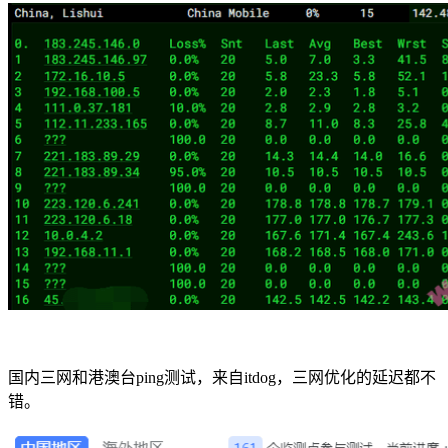
国内三网和港澳台ping测试，来自itdog，三网优化的延迟都不
错。