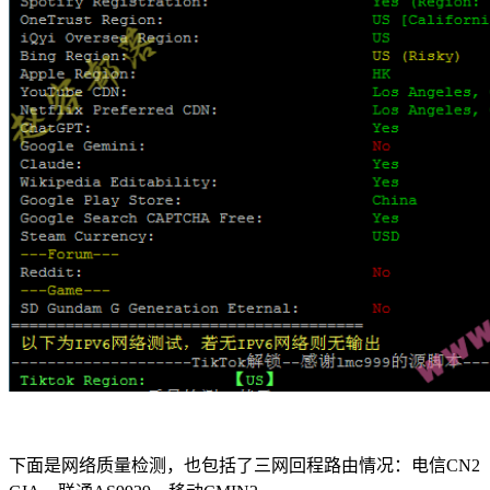
下面是网络质量检测，也包括了三网回程路由情况：电信CN2