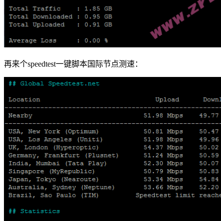
再来个speedtest一键脚本国际节点测速：