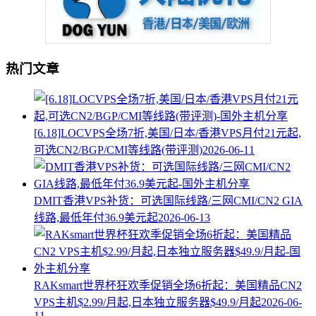
热门文章
[6.18]LOCVPS全场7折,美国/日本/香港VPS月付21元起,
可选CN2/BGP/CMI等线路(带评测)
2026-06-11
DMIT香港VPS补货：可选国际线路/三网CMI/CN2 GIA
线路,最低年付36.9美元起
2026-06-13
RAKsmart世界杯狂欢季促销全场6折起：美国精品CN2
VPS主机$2.99/月起,日本独立服务器$49.9/月起
2026-06-
11