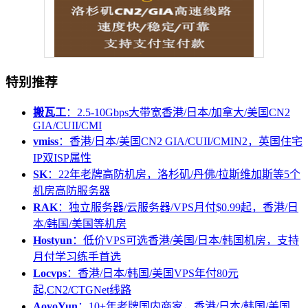
特别推荐
搬瓦工
：2.5-10Gbps大带宽香港/日本/加拿大/美国CN2
GIA/CUII/CMI
vmiss
：香港/日本/美国CN2 GIA/CUII/CMIN2，英国住宅
IP双ISP属性
SK
：22年老牌高防机房，洛杉矶/丹佛/拉斯维加斯等5个
机房高防服务器
RAK
：独立服务器/云服务器/VPS月付$0.99起，香港/日
本/韩国/美国等机房
Hostyun
：低价VPS可选香港/美国/日本/韩国机房，支持
月付学习练手首选
Locvps
：香港/日本/韩国/美国VPS年付80元
起,CN2/CTGNet线路
AoyoYun
：10+年老牌国内商家，香港/日本/韩国/美国