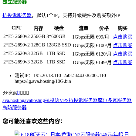
独立服务器
抗投诉服务器
，默认1个IP，支持升级硬件及购买额外IP
CPU
内存
硬盘
流量
价格
购买
2*E5-2680v2
256GB
8*600GB
1Gbps无限
€99/月
点击购买
2*E5-2690v2
128GB
128GB SSD
1Gbps无限
€100/月
点击购买
2*E5-2620v3
32GB
1TB SSD
1Gbps无限
€120/月
点击购买
2*E5-2699v3
32GB
1TB SSD
1Gbps无限
€149/月
点击购买
测试IP：195.20.18.110 2a0f:5f44:0:8200::110
https://lg.ava.hosting/10G.bin
分享到




ava.hosting
avahosting
抗投诉VPS
抗投诉服务器
摩尔多瓦服务器
高防服务器
您可能还喜欢这些内容：