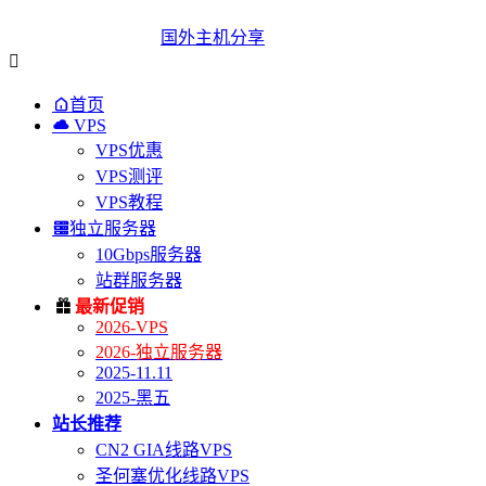
国外主机分享


首页

VPS
VPS优惠
VPS测评
VPS教程

独立服务器
10Gbps服务器
站群服务器

最新促销
2026-VPS
2026-独立服务器
2025-11.11
2025-黑五
站长推荐
CN2 GIA线路VPS
圣何塞优化线路VPS