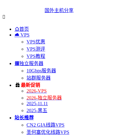
国外主机分享


首页

VPS
VPS优惠
VPS测评
VPS教程

独立服务器
10Gbps服务器
站群服务器

最新促销
2026-VPS
2026-独立服务器
2025-11.11
2025-黑五
站长推荐
CN2 GIA线路VPS
圣何塞优化线路VPS