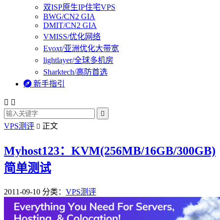
双ISP原生IP住宅VPS
BWG/CN2 GIA
DMIT/CN2 GIA
VMISS/优化网络
Evoxt/亚洲优化大带宽
lightlayer/全球多机房
Sharktech/高防首选

新手指引



VPS测评
正文

Myhost123：KVM(256MB/16GB/300GB)
简单测试
2011-09-10
分类：
VPS测评