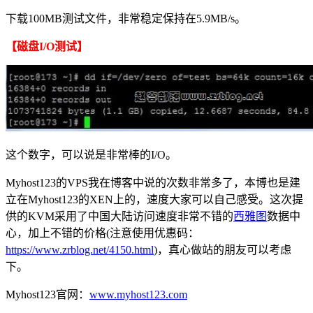
下载100MB测试文件，非常稳定保持在5.9MB/s。
【磁盘I/O测试】
这个数字，可以说是非常棒的I/O。
Myhost123的VPS我在博客中说的次数非常多了，本博也是建
立在Myhost123的XEN上的，速度大家可以自己感受。这次提
供的KVM采用了中国大陆访问速度非常不错的
西雅图
数据中
心，加上不错的价格(注意使用优惠码：
https://www.zrblog.net/4150.html
)，真心做站的朋友可以考虑
下。
Myhost123官网：
www.myhost123.com