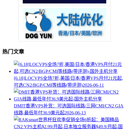
热门文章
[6.18]LOCVPS全场7折,美国/日本/香港VPS月付21元起,
可选CN2/BGP/CMI等线路(带评测)
2026-06-11
DMIT香港VPS补货：可选国际线路/三网CMI/CN2 GIA
线路,最低年付36.9美元起
2026-06-13