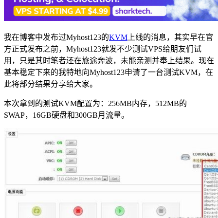
我在博客中发布过Myhost123的
KVM
上线的消息，其实早在官
方正式发布之前，Myhost123就发不少测试VPS给朋友们试
用，只是其时笔者还在旅途奔波，未能亲测并奉上结果。现在
基本稳定下来的我特地向Myhost123申请了一台测试KVM，在
此将部分结果分享给大家。
本次拿到的测试KVM配置为：256MB内存，512MB的
SWAP，16GB硬盘和300GB月流量。