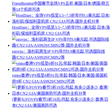
Friendhosting中国春节全场VPS五折,美国/日本/德国/荷兰
等14个机房可选
HostDare：全场VPS低至3.5~7.5折年付9.1美元起,日本/洛
杉矶/保加利亚机房,CN2 GIA可选
zgovps：洛杉矶原生IP VPS年付9.9美元起,可选国际线
路/CN2 GIA/AS9929/CMIN2等
vmiss香港VPS低至6折91元/年起,韩国/日本/美国/英国机
房9折,CN2 GIA/AS9929/CMIN2可选
[更新]UFOVPS春节5折19元/月起,充多少送多少,香港/日
本CN2 GIA/美国高防可选