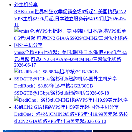
RAKsmart世界杯狂欢季促销全场6折起：美国精品CN2
VPS主机$2.99/月起,日本独立服务器$49.9/月起
2026-06-
11
vmiss全场VPS七折起：美国/韩国/日本/香港VPS低至8.5
元/月起,可选CN2 GIA/AS9929/CMIN2/三网优化线路
2026-06-17
DediRock：$8.88/年起-单核/2GB/30GB
SSD/2TB@1Gbps/洛杉矶&纽约机房
2026-06-18
DediOne：洛杉矶CMIN2线路VPS年付19.99美元起,洛杉
矶CN2 GIA线路VPS年付59美元起
2026-06-10