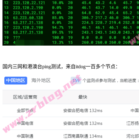
国内三网和港澳台ping测试，来自itdog一百多个节点：