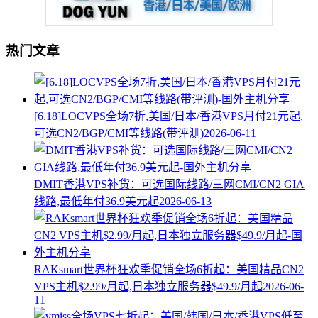
热门文章
[6.18]LOCVPS全场7折,美国/日本/香港VPS月付21元起,
可选CN2/BGP/CMI等线路(带评测)
2026-06-11
DMIT香港VPS补货：可选国际线路/三网CMI/CN2 GIA
线路,最低年付36.9美元起
2026-06-13
RAKsmart世界杯狂欢季促销全场6折起：美国精品CN2
VPS主机$2.99/月起,日本独立服务器$49.9/月起
2026-06-
11