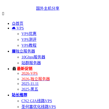
国外主机分享


首页

VPS
VPS优惠
VPS测评
VPS教程

独立服务器
10Gbps服务器
站群服务器

最新促销
2026-VPS
2026-独立服务器
2025-11.11
2025-黑五
站长推荐
CN2 GIA线路VPS
圣何塞优化线路VPS