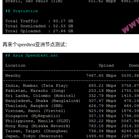
再来个speedtest亚洲节点测试：