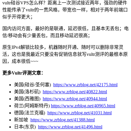
vultr硅谷VPS怎么样？距离上一次测试接近两年，强劲的硬件
性能传承了vultr的一贯风格，带宽也一样，相对于两年前端口
似乎开得更大；
国内访问方面，最好的是联通，延迟很低，且基本无丢包；电
信/移动会有少量丢包，而且移动延迟很高；
原生IPv4解锁比较多，机器随时开通、随时可以删除非常灵
活，这也是我最近只要没有促销信息就写vultr测评的最根本原
因，成本很低~~~
更多Vultr评测文章：
美国(硅谷/圣何塞)
https://www.zrblog.net/42175.html
美国(洛杉矶)
https://www.zrblog.net/40822.html
美国(西雅图)
https://www.zrblog.net/40944.html
荷兰(阿姆斯特丹)
https://www.zrblog.net/40965.html
德国(法兰克福)
https://www.zrblog.net/41031.html
新加坡
https://www.zrblog.net/41388.html
日本(东京)
https://www.zrblog.net/41496.html