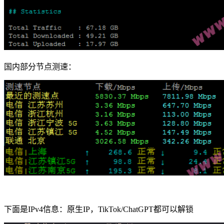
国内部分节点测速：
下面是IPv4信息：原生IP，TikTok/ChatGPT都可以解锁