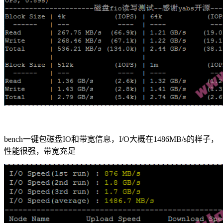
bench一键包磁盘IO和带宽信息，I/O大概在1486MB/s的样子，
性能很强，带宽充足