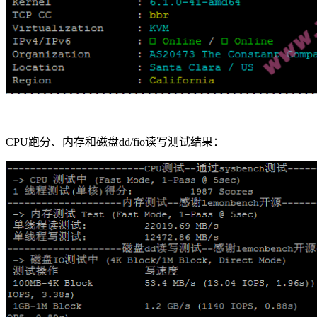
CPU跑分、内存和磁盘dd/fio读写测试结果：