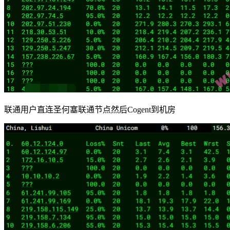
联通用户直连圣何塞联通节点然后Cogent到机房