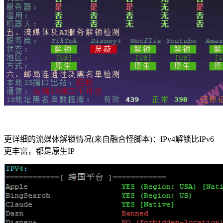
更详细的流媒体解锁情况(来自融合怪脚本)：IPv4解锁比IPv6
更丰富，都是原生IP