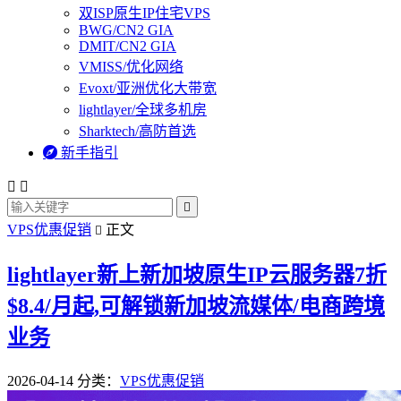
双ISP原生IP住宅VPS
BWG/CN2 GIA
DMIT/CN2 GIA
VMISS/优化网络
Evoxt/亚洲优化大带宽
lightlayer/全球多机房
Sharktech/高防首选

新手指引



VPS优惠促销
正文

lightlayer新上新加坡原生IP云服务器7折
$8.4/月起,可解锁新加坡流媒体/电商跨境
业务
2026-04-14
分类：
VPS优惠促销