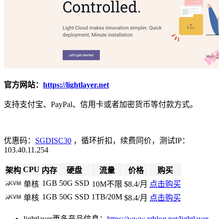
官方网站：
https://lightlayer.net
支持支付宝、PayPal、信用卡或者加密货币等付款方式。
优惠码：
SGDISC30
，循环折扣，续费同价，测试IP：
103.40.11.254
CPU
架构
内存
硬盘
流量
价格
购买
1GB
50G SSD
单核
10M不限
$8.4/月
点击购买
1GB
50G SSD
1TB/20M
单核
$8.4/月
点击购买
lightlayer更多产品信息：
https://www.zrblog.net/lightlayer