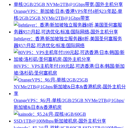
OrangeVPS：新加坡/日本/香港VPS年付4折$23/年起-单
核/2GB/25GB NVMe/2TB@1Gbps带宽
lightlayer：香港/新加坡独立服务器8折,美国圣何塞服务
器$57/月起,可选优化/标准/国际网络
80VPS：VPS主机年付199元起,可选香港/日本/韩国/新加
坡/洛杉矶/圣何塞机房
OrangeVPS：$6/月-单核/2GB/25GB NVMe/2TB@1Gbps/
新加坡&日本&香港机房
kainode：$5.24/月-双核/4GB/60GB SSD/1TB@100Mbps/