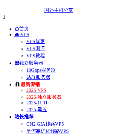
国外主机分享


首页

VPS
VPS优惠
VPS测评
VPS教程

独立服务器
10Gbps服务器
站群服务器

最新促销
2026-VPS
2026-独立服务器
2025-11.11
2025-黑五
站长推荐
CN2 GIA线路VPS
圣何塞优化线路VPS