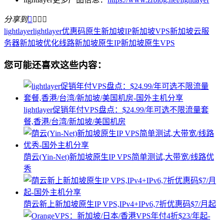
分享到




lightlayer
lightlayer优惠码
原生新加坡IP
新加坡VPS
新加坡云服
务器
新加坡优化线路
新加坡原生IP
新加坡原生VPS
您可能还喜欢这些内容：
lightlayer促销年付VPS盘点：$24.99/年可选不限流量套
餐,香港/台湾/新加坡/美国机房
荫云(Yin-Net)新加坡原生IP VPS简单测试,大带宽/线路优
秀
荫云新上新加坡原生IP VPS,IPv4+IPv6,7折优惠码$7/月起