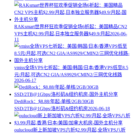
RAKsmart世界杯狂欢季促销全场6折起：美国精品CN2
VPS主机$2.99/月起,日本独立服务器$49.9/月起
2026-06-
11
vmiss全场VPS七折起：美国/韩国/日本/香港VPS低至8.5
元/月起,可选CN2 GIA/AS9929/CMIN2/三网优化线路
2026-06-17
DediRock：$8.88/年起-单核/2GB/30GB
SSD/2TB@1Gbps/洛杉矶&纽约机房
2026-06-18
oulucloud新上新加坡VPS六折$2.99/月起,全场VPS八折