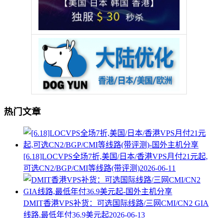
热门文章
[6.18]LOCVPS全场7折,美国/日本/香港VPS月付21元起,
可选CN2/BGP/CMI等线路(带评测)
2026-06-11
DMIT香港VPS补货：可选国际线路/三网CMI/CN2 GIA
线路,最低年付36.9美元起
2026-06-13