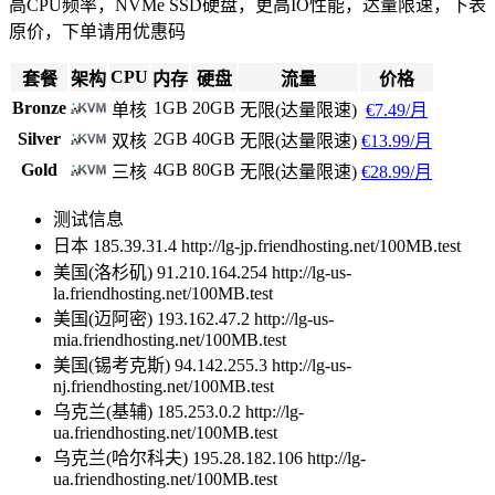
高CPU频率，NVMe SSD硬盘，更高IO性能，达量限速，下表
原价，下单请用优惠码
CPU
套餐
架构
内存
硬盘
流量
价格
Bronze
1GB
20GB
单核
无限(达量限速)
€7.49/月
Silver
2GB
40GB
双核
无限(达量限速)
€13.99/月
Gold
4GB
80GB
三核
无限(达量限速)
€28.99/月
测试信息
日本 185.39.31.4 http://lg-jp.friendhosting.net/100MB.test
美国(洛杉矶) 91.210.164.254 http://lg-us-
la.friendhosting.net/100MB.test
美国(迈阿密) 193.162.47.2 http://lg-us-
mia.friendhosting.net/100MB.test
美国(锡考克斯) 94.142.255.3 http://lg-us-
nj.friendhosting.net/100MB.test
乌克兰(基辅) 185.253.0.2 http://lg-
ua.friendhosting.net/100MB.test
乌克兰(哈尔科夫) 195.28.182.106 http://lg-
ua.friendhosting.net/100MB.test