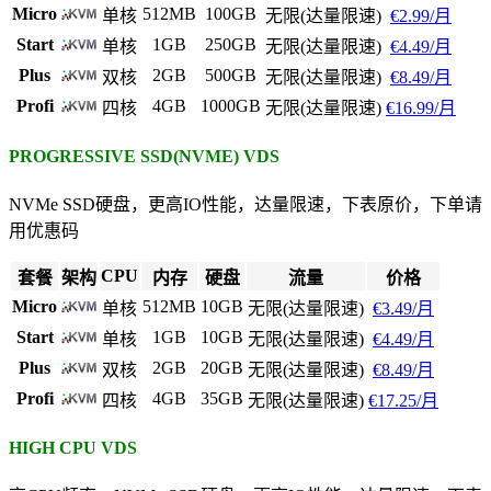
Micro
512MB
100GB
单核
无限(达量限速)
€2.99/月
Start
1GB
250GB
单核
无限(达量限速)
€4.49/月
Plus
2GB
500GB
双核
无限(达量限速)
€8.49/月
Profi
4GB
1000GB
四核
无限(达量限速)
€16.99/月
PROGRESSIVE SSD(NVME) VDS
NVMe SSD硬盘，更高IO性能，达量限速，下表原价，下单请
用优惠码
CPU
套餐
架构
内存
硬盘
流量
价格
Micro
512MB
10GB
单核
无限(达量限速)
€3.49/月
Start
1GB
10GB
单核
无限(达量限速)
€4.49/月
Plus
2GB
20GB
双核
无限(达量限速)
€8.49/月
Profi
4GB
35GB
四核
无限(达量限速)
€17.25/月
HIGH CPU VDS