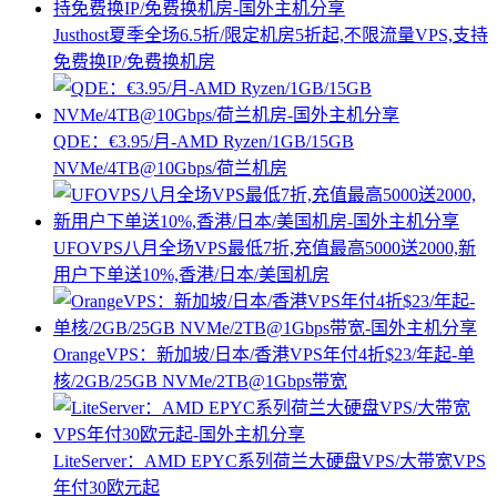
Justhost夏季全场6.5折/限定机房5折起,不限流量VPS,支持
免费换IP/免费换机房
QDE：€3.95/月-AMD Ryzen/1GB/15GB
NVMe/4TB@10Gbps/荷兰机房
UFOVPS八月全场VPS最低7折,充值最高5000送2000,新
用户下单送10%,香港/日本/美国机房
OrangeVPS：新加坡/日本/香港VPS年付4折$23/年起-单
核/2GB/25GB NVMe/2TB@1Gbps带宽
LiteServer：AMD EPYC系列荷兰大硬盘VPS/大带宽VPS
年付30欧元起