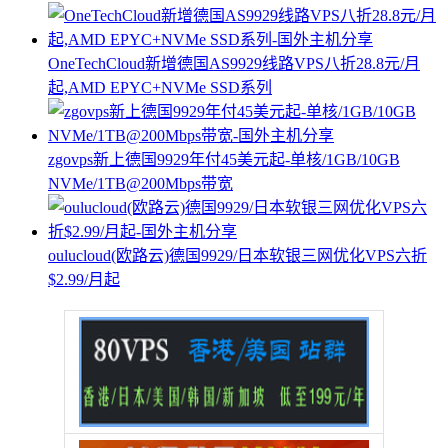
OneTechCloud新增德国AS9929线路VPS八折28.8元/月
起,AMD EPYC+NVMe SSD系列
zgovps新上德国9929年付45美元起-单核/1GB/10GB
NVMe/1TB@200Mbps带宽
oulucloud(欧路云)德国9929/日本软银三网优化VPS六折
$2.99/月起