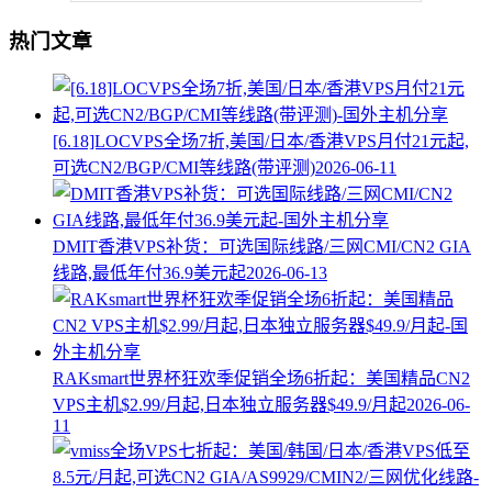
热门文章
[6.18]LOCVPS全场7折,美国/日本/香港VPS月付21元起,
可选CN2/BGP/CMI等线路(带评测)
2026-06-11
DMIT香港VPS补货：可选国际线路/三网CMI/CN2 GIA
线路,最低年付36.9美元起
2026-06-13
RAKsmart世界杯狂欢季促销全场6折起：美国精品CN2
VPS主机$2.99/月起,日本独立服务器$49.9/月起
2026-06-
11