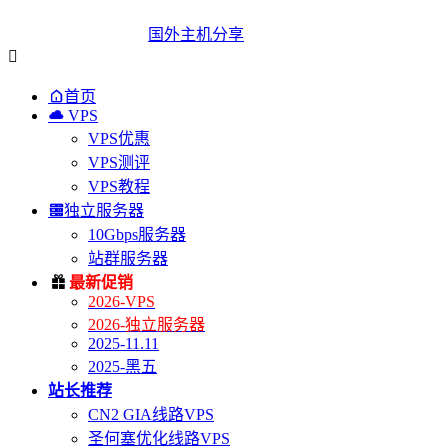
国外主机分享


首页

VPS
VPS优惠
VPS测评
VPS教程

独立服务器
10Gbps服务器
站群服务器

最新促销
2026-VPS
2026-独立服务器
2025-11.11
2025-黑五
站长推荐
CN2 GIA线路VPS
圣何塞优化线路VPS