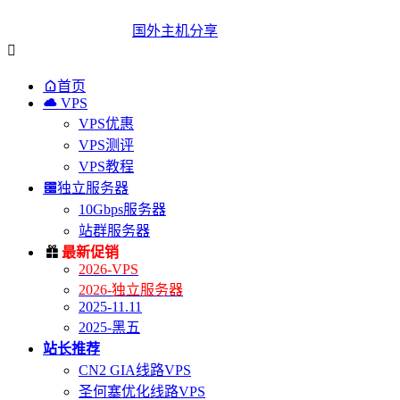
国外主机分享


首页

VPS
VPS优惠
VPS测评
VPS教程

独立服务器
10Gbps服务器
站群服务器

最新促销
2026-VPS
2026-独立服务器
2025-11.11
2025-黑五
站长推荐
CN2 GIA线路VPS
圣何塞优化线路VPS