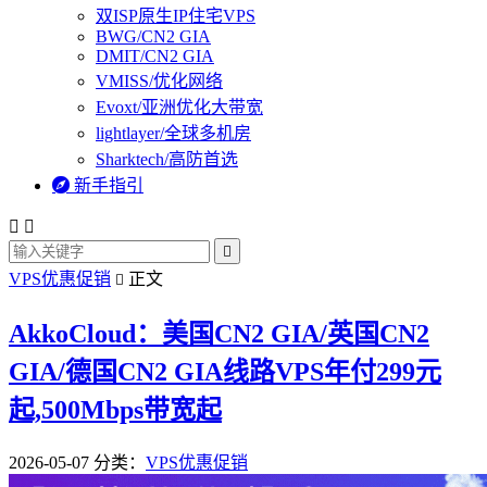
双ISP原生IP住宅VPS
BWG/CN2 GIA
DMIT/CN2 GIA
VMISS/优化网络
Evoxt/亚洲优化大带宽
lightlayer/全球多机房
Sharktech/高防首选

新手指引



VPS优惠促销
正文

AkkoCloud：美国CN2 GIA/英国CN2
GIA/德国CN2 GIA线路VPS年付299元
起,500Mbps带宽起
2026-05-07
分类：
VPS优惠促销