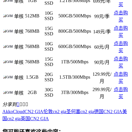
1GB
1.2TB/500Mbps
单核
699元/年
SSD
买
点击购
10G
512MB
500GB/500Mbps
单核
99元/季
SSD
买
点击购
15G
768MB
800GB/500Mbps
单核
149元/季
SSD
买
点击购
10G
768MB
600GB/500Mbps
单核
60元/月
SSD
买
点击购
15G
768MB
1TB/500Mbps
单核
90元/月
SSD
买
129.99元/
点击购
20G
1.5GB
1.5TB/300Mbps
单核
SSD
月
买
299.99元/
点击购
30G
2GB
3TB/300Mbps
单核
SSD
月
买
分享到




AkkoCloud
CN2 GIA
伦敦cn2 gia
圣何塞cn2 gia
德国CN2 GIA
美
国cn2 gia
英国CN2 GIA
您可能还喜欢这些内容：