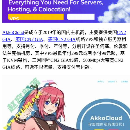
AkkoCloud
是成立于2019年的国内主机商，主要提供美国
CN2
GIA
、
英国CN2 GIA
、
德国CN2 GIA
线路VPS和独立服务器租
用等，支持月付、季付、年付等，分别开设在圣何塞、伦敦和
法兰克福机房，其中VPS最低年付299元或者季付99元起，基
于KVM架构，三网回程CN2 GIA线路，500Mbps大带宽CN2
GIA线路，可选不限流量，支持支付宝付款。