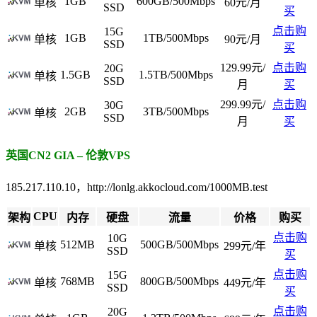
1GB
600GB/500Mbps
单核
60元/月
SSD
买
点击购
15G
1GB
1TB/500Mbps
单核
90元/月
SSD
买
129.99元/
点击购
20G
1.5GB
1.5TB/500Mbps
单核
SSD
月
买
299.99元/
点击购
30G
2GB
3TB/500Mbps
单核
SSD
月
买
英国CN2 GIA – 伦敦VPS
185.217.110.10，http://lonlg.akkocloud.com/1000MB.test
CPU
架构
内存
硬盘
流量
价格
购买
点击购
10G
512MB
500GB/500Mbps
单核
299元/年
SSD
买
点击购
15G
768MB
800GB/500Mbps
单核
449元/年
SSD
买
点击购
20G