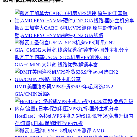
搬瓦工加拿大CABC_6机房VPS测评,原生IP/丰富解
锁,AMD EPYC+NVMe硬件,CN2 GIA线路
搬瓦工圣何塞USCA_SJC5机房VPS测评,CN2
GIA+CMIN2大带宽,线路优秀/解锁丰富
DMIT美国洛杉矶VPS补货$36.9/年起,可选CN2
GIA/CMIN2线路
HostDare：洛杉矶VPS主机7.5折$19.49/年起(免费升级内
存/流量),日本/保加利亚VPS九折