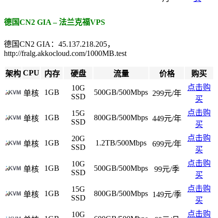
德国CN2 GIA – 法兰克福VPS
德国CN2 GIA：45.137.218.205，
http://fralg.akkocloud.com/1000MB.test
CPU
架构
内存
硬盘
流量
价格
购买
点击购
10G
1GB
500GB/500Mbps
单核
299元/年
SSD
买
点击购
15G
1GB
800GB/500Mbps
单核
449元/年
SSD
买
点击购
20G
1GB
1.2TB/500Mbps
单核
699元/年
SSD
买
点击购
10G
1GB
500GB/500Mbps
单核
99元/季
SSD
买
点击购
15G
1GB
800GB/500Mbps
单核
149元/季
SSD
买
点击购
10G