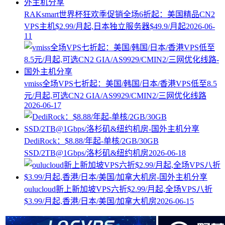
RAKsmart世界杯狂欢季促销全场6折起：美国精品CN2
VPS主机$2.99/月起,日本独立服务器$49.9/月起
2026-06-
11
vmiss全场VPS七折起：美国/韩国/日本/香港VPS低至8.5
元/月起,可选CN2 GIA/AS9929/CMIN2/三网优化线路
2026-06-17
DediRock：$8.88/年起-单核/2GB/30GB
SSD/2TB@1Gbps/洛杉矶&纽约机房
2026-06-18
oulucloud新上新加坡VPS六折$2.99/月起,全场VPS八折
$3.99/月起,香港/日本/美国/加拿大机房
2026-06-15