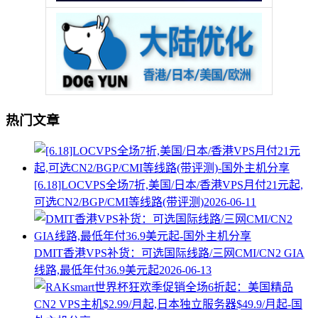
热门文章
[6.18]LOCVPS全场7折,美国/日本/香港VPS月付21元起,
可选CN2/BGP/CMI等线路(带评测)
2026-06-11
DMIT香港VPS补货：可选国际线路/三网CMI/CN2 GIA
线路,最低年付36.9美元起
2026-06-13