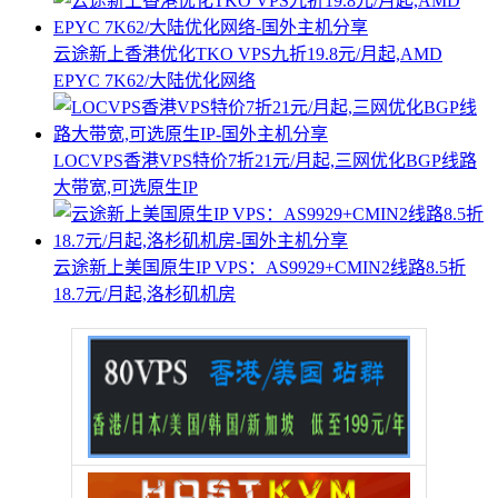
云途新上香港优化TKO VPS九折19.8元/月起,AMD
EPYC 7K62/大陆优化网络
LOCVPS香港VPS特价7折21元/月起,三网优化BGP线路
大带宽,可选原生IP
云途新上美国原生IP VPS：AS9929+CMIN2线路8.5折
18.7元/月起,洛杉矶机房