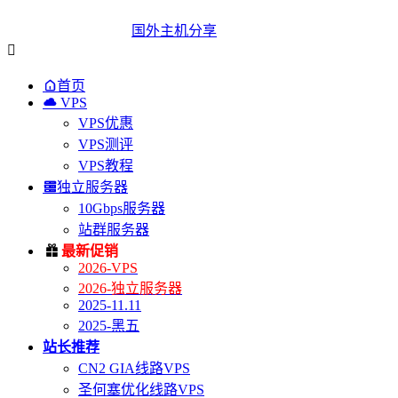
国外主机分享


首页

VPS
VPS优惠
VPS测评
VPS教程

独立服务器
10Gbps服务器
站群服务器

最新促销
2026-VPS
2026-独立服务器
2025-11.11
2025-黑五
站长推荐
CN2 GIA线路VPS
圣何塞优化线路VPS