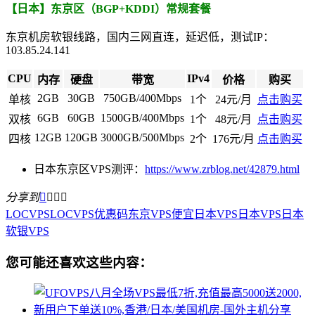
【日本】东京区（BGP+KDDI）常规套餐
东京机房软银线路，国内三网直连，延迟低，测试IP：
103.85.24.141
CPU
IPv4
内存
硬盘
带宽
价格
购买
2GB
30GB
750GB/400Mbps
单核
1个
24元/月
点击购买
6GB
60GB
1500GB/400Mbps
双核
1个
48元/月
点击购买
12GB
120GB
3000GB/500Mbps
四核
2个
176元/月
点击购买
日本东京区VPS测评：
https://www.zrblog.net/42879.html
分享到




LOCVPS
LOCVPS优惠码
东京VPS
便宜日本VPS
日本VPS
日本
软银VPS
您可能还喜欢这些内容：