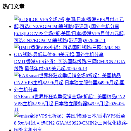
热门文章
[6.18]LOCVPS全场7折,美国/日本/香港VPS月付21元起,
可选CN2/BGP/CMI等线路(带评测)
2026-06-11
DMIT香港VPS补货：可选国际线路/三网CMI/CN2 GIA
线路,最低年付36.9美元起
2026-06-13
RAKsmart世界杯狂欢季促销全场6折起：美国精品CN2
VPS主机$2.99/月起,日本独立服务器$49.9/月起
2026-06-
11