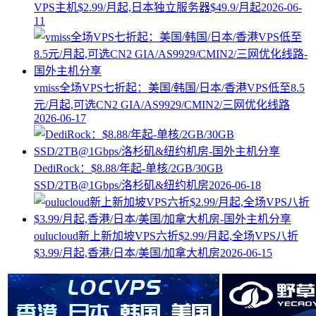
VPS主机$2.99/月起,日本独立服务器$49.9/月起
2026-06-
11
vmiss全场VPS七折起：美国/韩国/日本/香港VPS低至8.5
元/月起,可选CN2 GIA/AS9929/CMIN2/三网优化线路
2026-06-17
DediRock：$8.88/年起-单核/2GB/30GB
SSD/2TB@1Gbps/洛杉矶&纽约机房
2026-06-18
oulucloud新上新加坡VPS六折$2.99/月起,全场VPS八折
$3.99/月起,香港/日本/美国/加拿大机房
2026-06-15