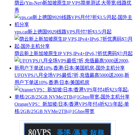
荫云(Yin-Net)新加坡原生IP VPS简单测试,大带宽/线路优
秀
vps.cat新上德国9929线路VPS月付7折$3.5/月起
荫云新上新加坡原生IP VPS,IPv4+IPv6,7折优惠码$7/月起
UFOVPS八月全场VPS最低7折,充值最高5000送2000,新
用户下单送10%,香港/日本/美国机房
OrangeVPS：新加坡/日本/香港VPS年付4折$23/年起-单
核/2GB/25GB NVMe/2TB@1Gbps带宽