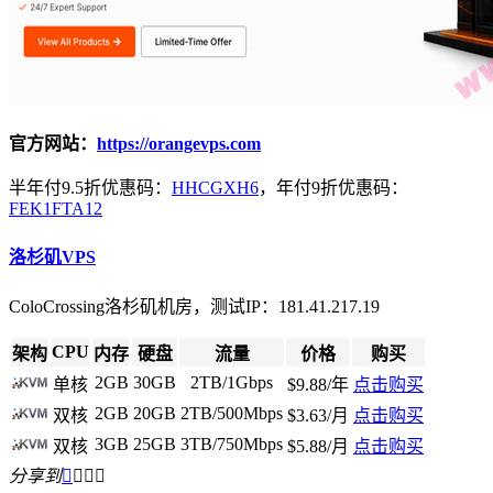
官方网站：
https://orangevps.com
半年付9.5折优惠码：
HHCGXH6
，年付9折优惠码：
FEK1FTA12
洛杉矶VPS
ColoCrossing洛杉矶机房，测试IP：181.41.217.19
CPU
架构
内存
硬盘
流量
价格
购买
2GB
30GB
2TB/1Gbps
单核
$9.88/年
点击购买
2GB
20GB
2TB/500Mbps
双核
$3.63/月
点击购买
3GB
25GB
3TB/750Mbps
双核
$5.88/月
点击购买
分享到



