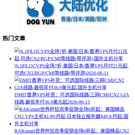
热门文章
[6.18]LOCVPS全场7折,美国/日本/香港VPS月付21元起,
可选CN2/BGP/CMI等线路(带评测)
2026-06-11
DMIT香港VPS补货：可选国际线路/三网CMI/CN2 GIA
线路,最低年付36.9美元起
2026-06-13
RAKsmart世界杯狂欢季促销全场6折起：美国精品CN2