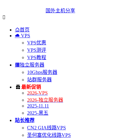
国外主机分享


首页

VPS
VPS优惠
VPS测评
VPS教程

独立服务器
10Gbps服务器
站群服务器

最新促销
2026-VPS
2026-独立服务器
2025-11.11
2025-黑五
站长推荐
CN2 GIA线路VPS
圣何塞优化线路VPS