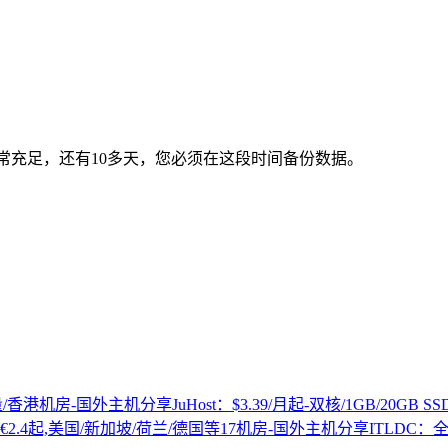
间非常充足，还有10多天，您必须在这段时间备份数据。
JuHost：$3.39/月起-双核/1GB/20GB
ITLDC：