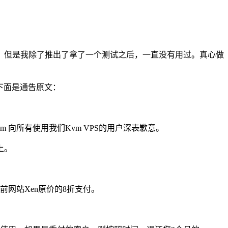
，但是我除了推出了拿了一个测试之后，一直没有用过。真心做
。下面是通告原文：
team 向所有使用我们Kvm VPS的用户深表歉意。
上。
前网站Xen原价的8折支付。