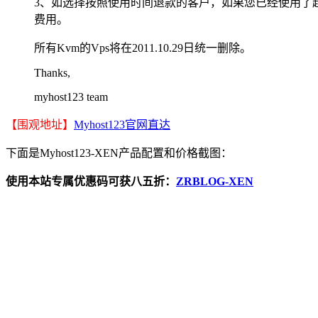
3、如选择按照使用时间退款的客户，如果您已经使用了
费用。
所有Kvm的Vps将在2011.10.29日统一删除。
Thanks,
myhost123 team
【围观地址】
Myhost123官网直达
下面是Myhost123-XEN产品配置和价格截图：
使用本站专属优惠码可获八五折：
ZRBLOG-XEN