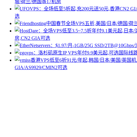
坡/荷兰/德国等17机房
选
房,CN2 GIA可选
GIA/AS9929/CMIN2可选