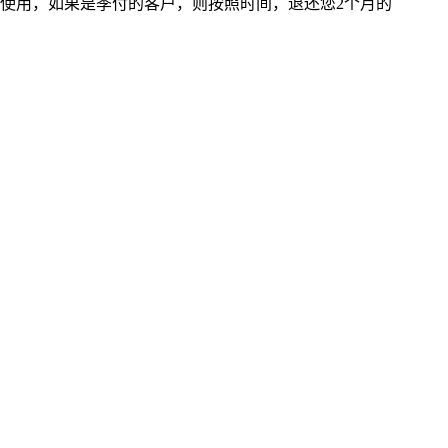
费使用，如果是季付的客户，则按照时间，退还您2个月的