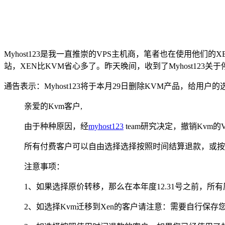
Myhost123是我一直推崇的VPS主机商，笔者也在使用他们的XE
站，XEN比KVM省心多了。昨天晚间，收到了Myhost123关
通告表示：Myhost123将于本月29日删除KVM产品，给用户
亲爱的Kvm客户,
由于种种原因，经
myhost123
team研究决定，撤销Kvm的V
所有付费客户可以自由选择选择按照时间结算退款，或按照
注意事项：
1、如果选择原价转移，那么在本年度12.31号之前，所
2、如选择Kvm迁移到Xen的客户请注意：需要自行保存您的V