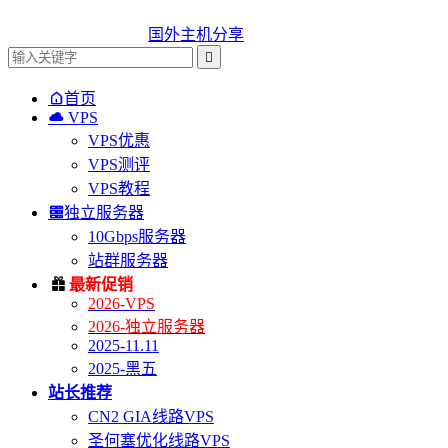
国外主机分享


首页

VPS
VPS优惠
VPS测评
VPS教程

独立服务器
10Gbps服务器
站群服务器

最新促销
2026-VPS
2026-独立服务器
2025-11.11
2025-黑五
站长推荐
CN2 GIA线路VPS
圣何塞优化线路VPS