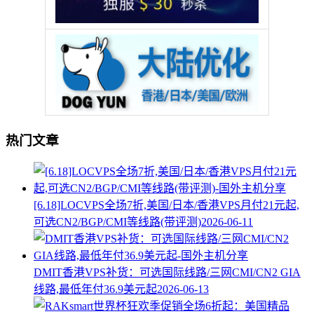
热门文章
[6.18]LOCVPS全场7折,美国/日本/香港VPS月付21元起,
可选CN2/BGP/CMI等线路(带评测)
2026-06-11
DMIT香港VPS补货：可选国际线路/三网CMI/CN2 GIA
线路,最低年付36.9美元起
2026-06-13