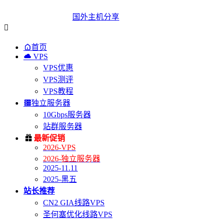
国外主机分享


首页

VPS
VPS优惠
VPS测评
VPS教程

独立服务器
10Gbps服务器
站群服务器

最新促销
2026-VPS
2026-独立服务器
2025-11.11
2025-黑五
站长推荐
CN2 GIA线路VPS
圣何塞优化线路VPS