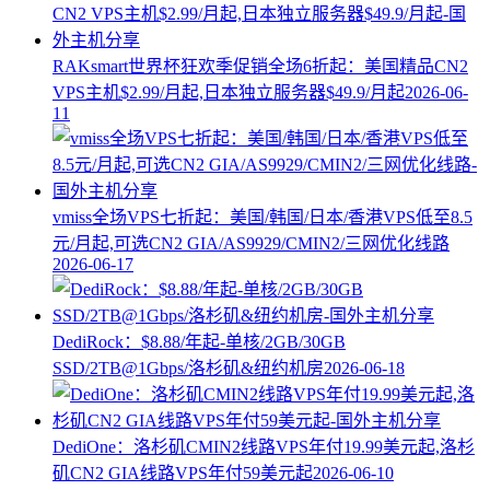
RAKsmart世界杯狂欢季促销全场6折起：美国精品CN2
VPS主机$2.99/月起,日本独立服务器$49.9/月起
2026-06-
11
vmiss全场VPS七折起：美国/韩国/日本/香港VPS低至8.5
元/月起,可选CN2 GIA/AS9929/CMIN2/三网优化线路
2026-06-17
DediRock：$8.88/年起-单核/2GB/30GB
SSD/2TB@1Gbps/洛杉矶&纽约机房
2026-06-18
DediOne：洛杉矶CMIN2线路VPS年付19.99美元起,洛杉
矶CN2 GIA线路VPS年付59美元起
2026-06-10