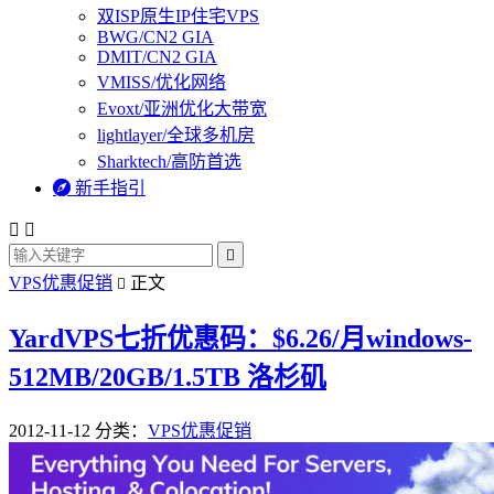
双ISP原生IP住宅VPS
BWG/CN2 GIA
DMIT/CN2 GIA
VMISS/优化网络
Evoxt/亚洲优化大带宽
lightlayer/全球多机房
Sharktech/高防首选

新手指引



VPS优惠促销
正文

YardVPS七折优惠码：$6.26/月windows-
512MB/20GB/1.5TB 洛杉矶
2012-11-12
分类：
VPS优惠促销