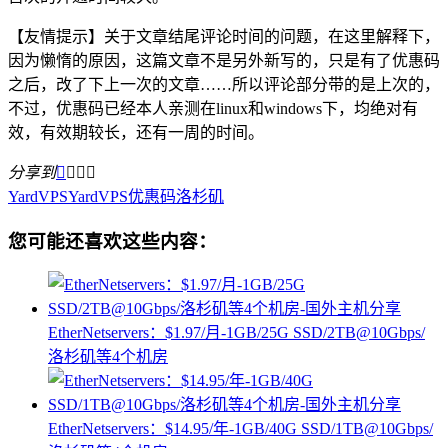
【友情提示】关于文章结尾评论时间的问题，在这里解释下，
因为懒惰的原因，这篇文章不是另外新写的，只是有了优惠码
之后，改了下上一次的文章……所以评论部分带的是上次的，
不过，优惠码已经本人亲测在linux和windows下，均绝对有
效，有效期较长，还有一周的时间。
分享到




YardVPS
YardVPS优惠码
洛杉矶
您可能还喜欢这些内容：
EtherNetservers：$1.97/月-1GB/25G SSD/2TB@10Gbps/
洛杉矶等4个机房
EtherNetservers：$14.95/年-1GB/40G SSD/1TB@10Gbps/