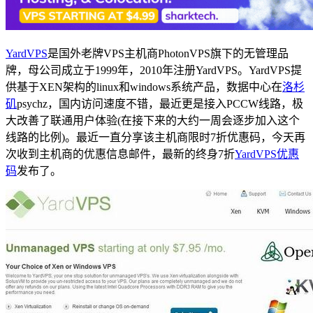
YardVPS
是国外老牌VPS主机商PhotonVPS旗下的无管理品
牌，母公司成立于1999年，2010年注册YardVPS。YardVPS提
供基于XEN架构的linux和windows系统产品，数据中心在
洛杉
矶
psychz，国内访问速度不错，最近更是接入PCCW线路，极
大改善了联通用户体验(在接下来的大约一周会逐步加入这个
线路的比例)。最近一直分享该主机商限时7折优惠码，今天再
次收到主机商的优惠信息邮件，最新的终身7折
YardVPS优惠
码
发布了。