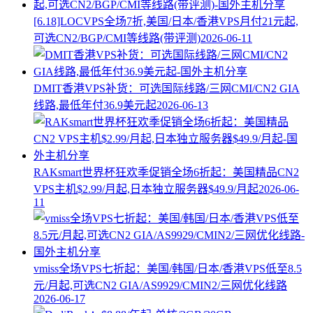
[6.18]LOCVPS全场7折,美国/日本/香港VPS月付21元起,
可选CN2/BGP/CMI等线路(带评测)
2026-06-11
DMIT香港VPS补货：可选国际线路/三网CMI/CN2 GIA
线路,最低年付36.9美元起
2026-06-13
RAKsmart世界杯狂欢季促销全场6折起：美国精品CN2
VPS主机$2.99/月起,日本独立服务器$49.9/月起
2026-06-
11
vmiss全场VPS七折起：美国/韩国/日本/香港VPS低至8.5
元/月起,可选CN2 GIA/AS9929/CMIN2/三网优化线路
2026-06-17