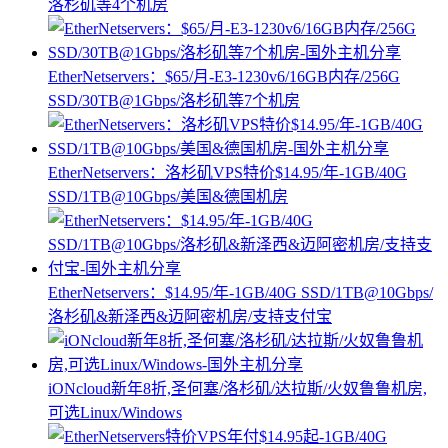
洛杉矶等4个机房
EtherNetservers：$65/月-E3-1230v6/16GB内存/256G
SSD/30TB@1Gbps/洛杉矶等7个机房
EtherNetservers：洛杉矶VPS特价$14.95/年-1GB/40G
SSD/1TB@10Gbps/美国&德国机房
EtherNetservers：$14.95/年-1GB/40G SSD/1TB@10Gbps/
洛杉矶&新泽西&迈阿密机房/支持支付宝
iONcloud新年8折,圣何塞/洛杉矶/达拉斯/火奴鲁鲁机房,
可选Linux/Windows