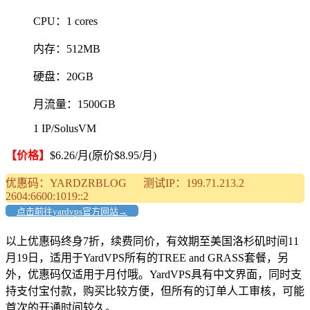
CPU：1 cores
内存：512MB
硬盘：20GB
月流量：1500GB
1 IP/SolusVM
【价格】
$6.26/月(原价$8.95/月)
优惠码：YARDZRBLOG 测试IP：199.71.213.2
2604:6600:1019::2
点击前往yardvps官方网站→
以上优惠码终身7折，续费同价，有效期至美国洛杉矶时间11
月19日，适用于YardVPS所有的TREE and GRASS套餐，另
外，优惠码仅适用于月付哦。YardVPS具有中文界面，同时支
持支付宝付款，购买比较方便，但所有的订单人工审核，可能
首次的开通时间较久。