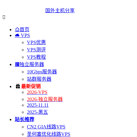
国外主机分享


首页

VPS
VPS优惠
VPS测评
VPS教程

独立服务器
10Gbps服务器
站群服务器

最新促销
2026-VPS
2026-独立服务器
2025-11.11
2025-黑五
站长推荐
CN2 GIA线路VPS
圣何塞优化线路VPS