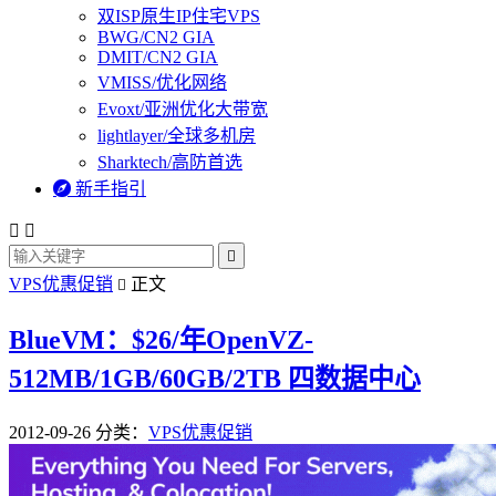
双ISP原生IP住宅VPS
BWG/CN2 GIA
DMIT/CN2 GIA
VMISS/优化网络
Evoxt/亚洲优化大带宽
lightlayer/全球多机房
Sharktech/高防首选

新手指引



VPS优惠促销
正文

BlueVM：$26/年OpenVZ-
512MB/1GB/60GB/2TB 四数据中心
2012-09-26
分类：
VPS优惠促销