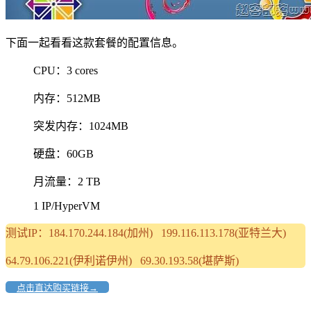
下面一起看看这款套餐的配置信息。
CPU：3 cores
内存：512MB
突发内存：1024MB
硬盘：60GB
月流量：2 TB
1 IP/HyperVM
测试IP：184.170.244.184(加州) 199.116.113.178(亚特兰大)
64.79.106.221(伊利诺伊州) 69.30.193.58(堪萨斯)
点击直达购买链接→