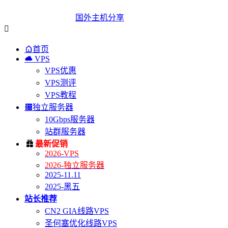
国外主机分享


首页

VPS
VPS优惠
VPS测评
VPS教程

独立服务器
10Gbps服务器
站群服务器

最新促销
2026-VPS
2026-独立服务器
2025-11.11
2025-黑五
站长推荐
CN2 GIA线路VPS
圣何塞优化线路VPS