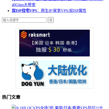
40Gbps大带宽
双ISP住宅VPS
：原生IP/家宽VPS/双ISP属性

热门文章