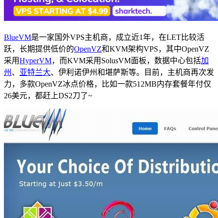
BlueVM
是一家国外VPS主机商，成立近1年，在LET比较活
跃，长期提供低价的
OpenVZ
和KVM架构VPS，其中OpenVZ
采用
HyperVM
，而KVM采用SolusVM面板，数据中心包括
加
州
、
亚特兰大
、伊利诺伊州和堪萨斯等。目前，主机商再次发
力，多款OpenVZ冰点价格，比如一款512MB内存套餐年付仅
26美元，都赶上DS2刀了~