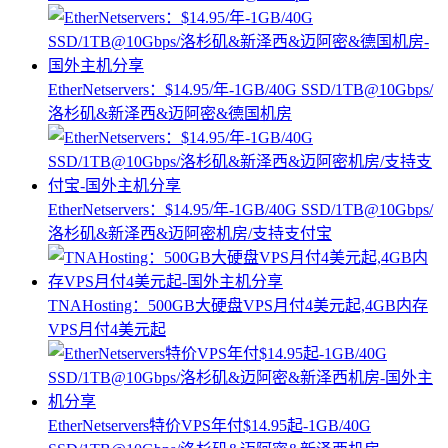
EtherNetservers：$14.95/年-1GB/40G SSD/1TB@10Gbps/
洛杉矶&新泽西&迈阿密&德国机房
EtherNetservers：$14.95/年-1GB/40G SSD/1TB@10Gbps/
洛杉矶&新泽西&迈阿密机房/支持支付宝
TNAHosting：500GB大硬盘VPS月付4美元起,4GB内存
VPS月付4美元起
EtherNetservers特价VPS年付$14.95起-1GB/40G