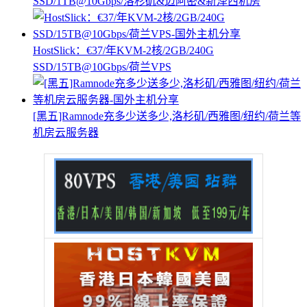
SSD/1TB@10Gbps/洛杉矶&迈阿密&新泽西机房
HostSlick：€37/年KVM-2核/2GB/240G
SSD/15TB@10Gbps/荷兰VPS
[黑五]Ramnode充多少送多少,洛杉矶/西雅图/纽约/荷兰等
机房云服务器