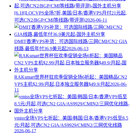
[6.18]LOCVPS全场7折,美国/日本/香港VPS月付21元起,
可选CN2/BGP/CMI等线路(带评测)
2026-06-11
DMIT香港VPS补货：可选国际线路/三网CMI/CN2 GIA
线路,最低年付36.9美元起
2026-06-13
RAKsmart世界杯狂欢季促销全场6折起：美国精品CN2
VPS主机$2.99/月起,日本独立服务器$49.9/月起
2026-06-
11
vmiss全场VPS七折起：美国/韩国/日本/香港VPS低至8.5
元/月起,可选CN2 GIA/AS9929/CMIN2/三网优化线路
2026-06-17