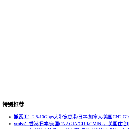
特别推荐
搬瓦工
：2.5-10Gbps大带宽香港/日本/加拿大/美国CN2 GIA/
vmiss
：香港/日本/美国CN2 GIA/CUII/CMIN2，英国住宅I