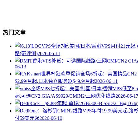
热门文章
路(带评测)
2026-06-11
06-13
$2.99/月起,日本独立服务器$49.9/月起
2026-06-11
起,可选CN2 GIA/AS9929/CMIN2/三网优化线路
2026-06-1
付59美元起
2026-06-10