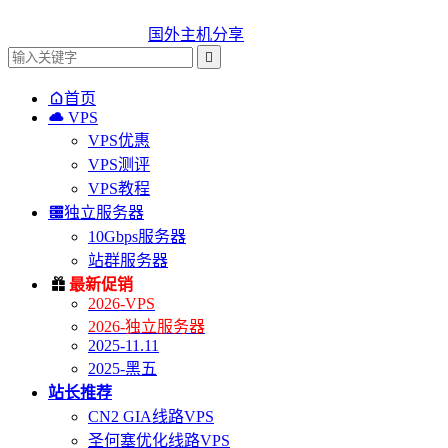
国外主机分享


首页

VPS
VPS优惠
VPS测评
VPS教程

独立服务器
10Gbps服务器
站群服务器

最新促销
2026-VPS
2026-独立服务器
2025-11.11
2025-黑五
站长推荐
CN2 GIA线路VPS
圣何塞优化线路VPS