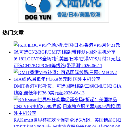
热门文章
[6.18]LOCVPS全场7折,美国/日本/香港VPS月付21元起,
可选CN2/BGP/CMI等线路(带评测)
2026-06-11
DMIT香港VPS补货：可选国际线路/三网CMI/CN2 GIA
线路,最低年付36.9美元起
2026-06-13
RAKsmart世界杯狂欢季促销全场6折起：美国精品CN2
VPS主机$2.99/月起,日本独立服务器$49.9/月起
2026-06-