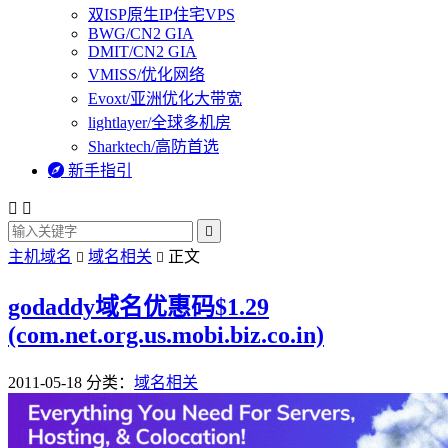
双ISP原生IP住宅VPS
BWG/CN2 GIA
DMIT/CN2 GIA
VMISS/优化网络
Evoxt/亚洲优化大带宽
lightlayer/全球多机房
Sharktech/高防首选

新手指引



主机域名
域名相关
正文


godaddy域名优惠码$1.29
(com.net.org.us.mobi.biz.co.in)
2011-05-18
分类：
域名相关