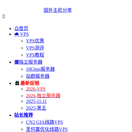
国外主机分享


首页

VPS
VPS优惠
VPS测评
VPS教程

独立服务器
10Gbps服务器
站群服务器

最新促销
2026-VPS
2026-独立服务器
2025-11.11
2025-黑五
站长推荐
CN2 GIA线路VPS
圣何塞优化线路VPS