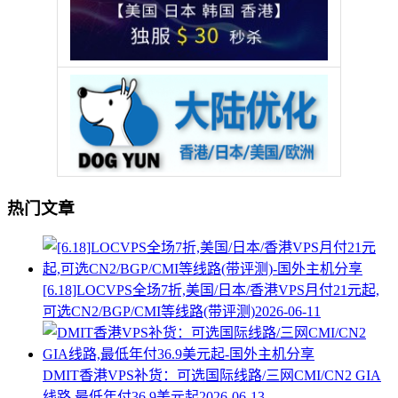
热门文章
[6.18]LOCVPS全场7折,美国/日本/香港VPS月付21元起,
可选CN2/BGP/CMI等线路(带评测)
2026-06-11
DMIT香港VPS补货：可选国际线路/三网CMI/CN2 GIA
线路,最低年付36.9美元起
2026-06-13