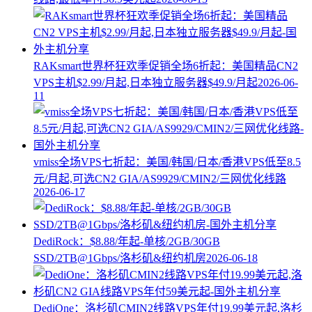
RAKsmart世界杯狂欢季促销全场6折起：美国精品CN2
VPS主机$2.99/月起,日本独立服务器$49.9/月起
2026-06-
11
vmiss全场VPS七折起：美国/韩国/日本/香港VPS低至8.5
元/月起,可选CN2 GIA/AS9929/CMIN2/三网优化线路
2026-06-17
DediRock：$8.88/年起-单核/2GB/30GB
SSD/2TB@1Gbps/洛杉矶&纽约机房
2026-06-18
DediOne：洛杉矶CMIN2线路VPS年付19.99美元起,洛杉