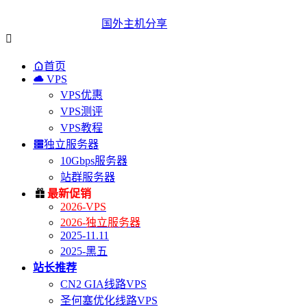
国外主机分享


首页

VPS
VPS优惠
VPS测评
VPS教程

独立服务器
10Gbps服务器
站群服务器

最新促销
2026-VPS
2026-独立服务器
2025-11.11
2025-黑五
站长推荐
CN2 GIA线路VPS
圣何塞优化线路VPS