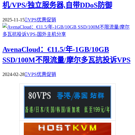
机/VPS/独立服务器,自带DDoS防御
2025-11-15

VPS优惠促销
AvenaCloud：€11.5/年-1GB/10GB
SSD/100M不限流量/摩尔多瓦抗投诉VPS
2024-02-28

VPS优惠促销