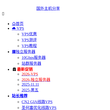
国外主机分享


首页

VPS
VPS优惠
VPS测评
VPS教程

独立服务器
10Gbps服务器
站群服务器

最新促销
2026-VPS
2026-独立服务器
2025-11.11
2025-黑五
站长推荐
CN2 GIA线路VPS
圣何塞优化线路VPS