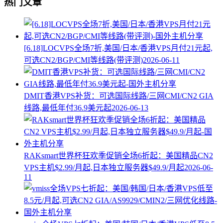
热门文章
[6.18]LOCVPS全场7折,美国/日本/香港VPS月付21元起,
可选CN2/BGP/CMI等线路(带评测)
2026-06-11
DMIT香港VPS补货：可选国际线路/三网CMI/CN2 GIA
线路,最低年付36.9美元起
2026-06-13
RAKsmart世界杯狂欢季促销全场6折起：美国精品CN2
VPS主机$2.99/月起,日本独立服务器$49.9/月起
2026-06-
11