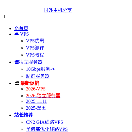
国外主机分享


首页

VPS
VPS优惠
VPS测评
VPS教程

独立服务器
10Gbps服务器
站群服务器

最新促销
2026-VPS
2026-独立服务器
2025-11.11
2025-黑五
站长推荐
CN2 GIA线路VPS
圣何塞优化线路VPS