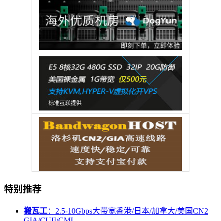
特别推荐
搬瓦工
：2.5-10Gbps大带宽香港/日本/加拿大/美国CN2
GIA/CUII/CMI