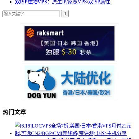
双ISP住宅VPS
：原生IP/家宽VPS/双ISP属性

热门文章