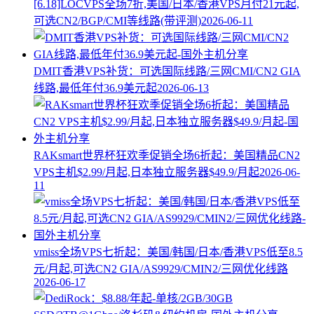
[6.18]LOCVPS全场7折,美国/日本/香港VPS月付21元起,
可选CN2/BGP/CMI等线路(带评测)
2026-06-11
DMIT香港VPS补货：可选国际线路/三网CMI/CN2 GIA
线路,最低年付36.9美元起
2026-06-13
RAKsmart世界杯狂欢季促销全场6折起：美国精品CN2
VPS主机$2.99/月起,日本独立服务器$49.9/月起
2026-06-
11
vmiss全场VPS七折起：美国/韩国/日本/香港VPS低至8.5
元/月起,可选CN2 GIA/AS9929/CMIN2/三网优化线路
2026-06-17