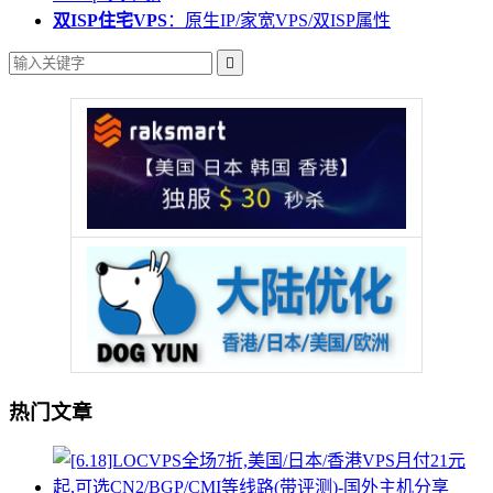
双ISP住宅VPS
：原生IP/家宽VPS/双ISP属性

热门文章