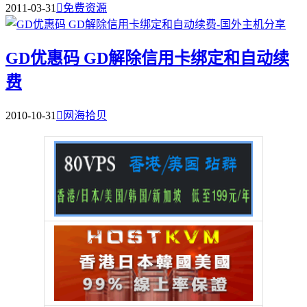
2011-03-31

免费资源
GD优惠码 GD解除信用卡绑定和自动续
费
2010-10-31

网海拾贝