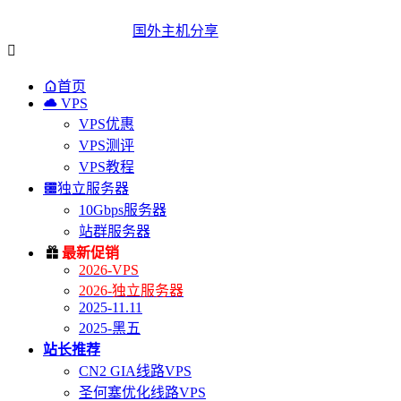
国外主机分享


首页

VPS
VPS优惠
VPS测评
VPS教程

独立服务器
10Gbps服务器
站群服务器

最新促销
2026-VPS
2026-独立服务器
2025-11.11
2025-黑五
站长推荐
CN2 GIA线路VPS
圣何塞优化线路VPS