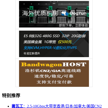
特别推荐
搬瓦工
：2.5-10Gbps大带宽香港/日本/加拿大/美国CN2