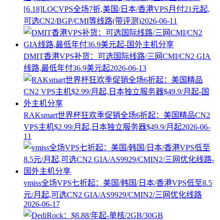
[6.18]LOCVPS全场7折,美国/日本/香港VPS月付21元起,
可选CN2/BGP/CMI等线路(带评测)
2026-06-11
DMIT香港VPS补货：可选国际线路/三网CMI/CN2 GIA
线路,最低年付36.9美元起
2026-06-13
RAKsmart世界杯狂欢季促销全场6折起：美国精品CN2
VPS主机$2.99/月起,日本独立服务器$49.9/月起
2026-06-
11
vmiss全场VPS七折起：美国/韩国/日本/香港VPS低至8.5
元/月起,可选CN2 GIA/AS9929/CMIN2/三网优化线路
2026-06-17