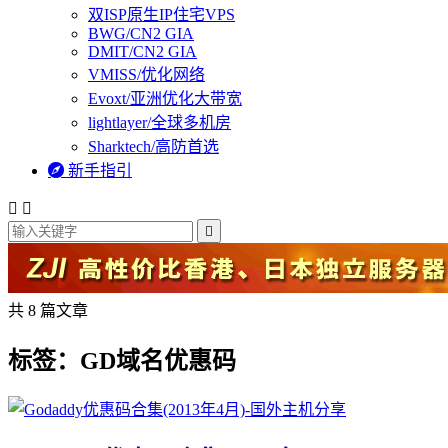
双ISP原生IP住宅VPS
BWG/CN2 GIA
DMIT/CN2 GIA
VMISS/优化网络
Evoxt/亚洲优化大带宽
lightlayer/全球多机房
Sharktech/高防首选

新手指引



共 8 篇文章
标签：GD域名优惠码