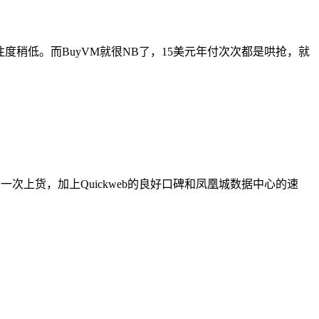
度稍低。而BuyVM就很NB了，15美元年付次次都是哄抢，就
有一次上货，加上Quickweb的良好口碑和凤凰城数据中心的速