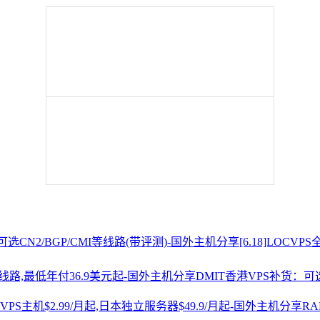
[6.18]LOCV
DMIT香港VPS补货：可选
R