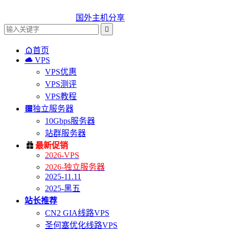
国外主机分享


首页

VPS
VPS优惠
VPS测评
VPS教程

独立服务器
10Gbps服务器
站群服务器

最新促销
2026-VPS
2026-独立服务器
2025-11.11
2025-黑五
站长推荐
CN2 GIA线路VPS
圣何塞优化线路VPS