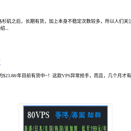
了洛杉矶之后，长期有货，加上本身不稳定次数较多，所以人们关注
...
货
的$23.88/年目前有货中~！这款VPS异常抢手，而且，几个月才