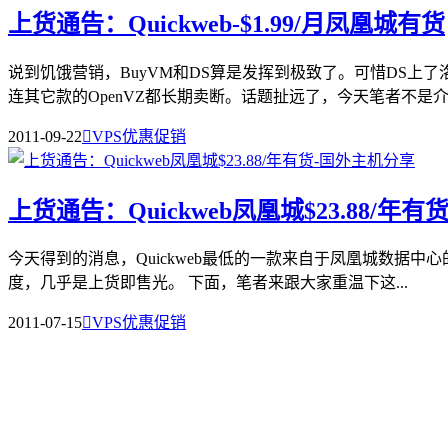
上货通告：Quickweb-$1.99/月凤凰城有货
说到饥饿营销，BuyVM和DS算是发挥到极致了。可惜DS上
连其它款的OpenVZ都长期卖断。话题扯远了，今天笔者不是介绍
2011-09-22

VPS优惠促销
上货通告：Quickweb凤凰城$23.88/年有
今天得到的消息，Quickweb最低的一款来自于凤凰城数据中心
度，几乎是上货即售光。 下面，笔者来跟大家重温下这...
2011-07-15

VPS优惠促销