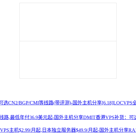
[6.18]LOCV
DMIT香港VPS补货：可选
R