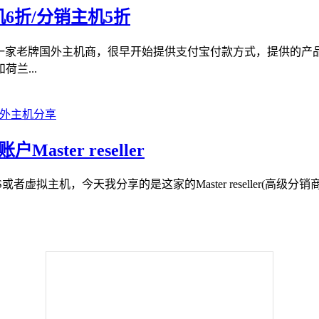
6折/分销主机5折
号，这是一家老牌国外主机商，很早开始提供支付宝付款方式，提供的
兰...
户Master reseller
虚拟主机，今天我分享的是这家的Master reseller(高级分销商