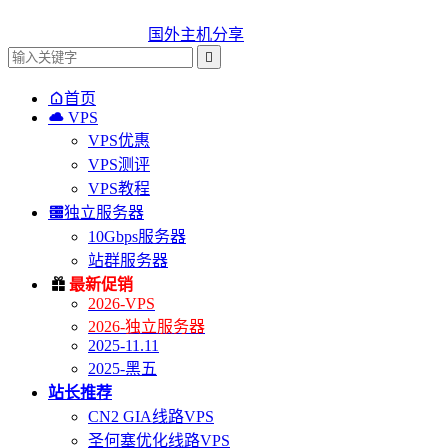
国外主机分享


首页

VPS
VPS优惠
VPS测评
VPS教程

独立服务器
10Gbps服务器
站群服务器

最新促销
2026-VPS
2026-独立服务器
2025-11.11
2025-黑五
站长推荐
CN2 GIA线路VPS
圣何塞优化线路VPS