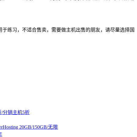
用于练习，不适合售卖，需要做主机出售的朋友，请尽量选择国
折/分销主机5折
lerHosting 20GB/150GB/无限
年