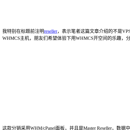
我特别在标题前注明
reseller
，表示笔者这篇文章介绍的不是VPS或者虚
WHMCS主机，朋友们希望体验下用WHMCS开空间的乐趣，
这款分销采用WHM/cPanel面板，并且是Master Rese