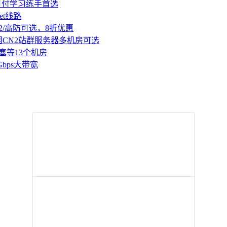
持月付学习练手首选
et线路
2/高防可选，8折优惠
国CN2站群服务器多机房可选
塞等13个机房
Gbps大带宽