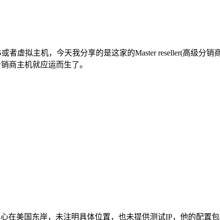
拟主机，今天我分享的是这家的Master reseller(高级分销商)
分销商主机就应运而生了。
ller，数据中心在美国东岸，未注明具体位置，也未提供测试IP，他的