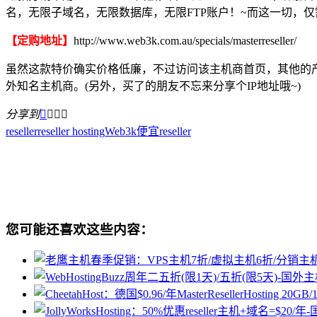
名，无限子域名，无限数据库，无限FTP账户！~而这一切，仅
【定购地址】
http://www.web3k.com.au/specials/masterreseller/
虽然这款特价确实价格低廉，不过访问该主机商首页，其他的
外知名主机商。(另外，买了的朋友不忘来分享个IP地址哦~)
分享到




reseller
reseller hosting
Web3k
便宜reseller
您可能还喜欢这些内容：