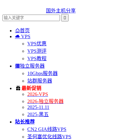
国外主机分享


首页

VPS
VPS优惠
VPS测评
VPS教程

独立服务器
10Gbps服务器
站群服务器

最新促销
2026-VPS
2026-独立服务器
2025-11.11
2025-黑五
站长推荐
CN2 GIA线路VPS
圣何塞优化线路VPS