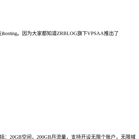
hosting。因为大家都知道ZRBLOG旗下VPSAA推出了
配置包括：20GB空间，200GB月流量，支持开设无限个账户，无限域