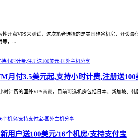
，索性开点VPS来测试，这次笔者选择的是美国硅谷机房，开设最低
，...
VM月付3.5美元起,支持小时计费,注册送10
支持按小时计费的国外VPS商家，目前可选机房包括日本、新加坡、
/新用户送100美元/16个机房/支持支付宝