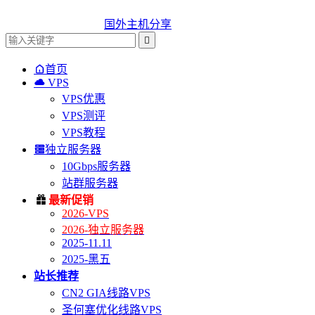
国外主机分享


首页

VPS
VPS优惠
VPS测评
VPS教程

独立服务器
10Gbps服务器
站群服务器

最新促销
2026-VPS
2026-独立服务器
2025-11.11
2025-黑五
站长推荐
CN2 GIA线路VPS
圣何塞优化线路VPS