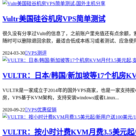
Vultr美国硅谷机房VPS简单测试
很久没有分享过Vultr的信息了，之前账户里充值还有点余额
随时可以删除退回余款，最适合低成本练习或者测试、应急使用等
2024-03-30

VPS测评
VULTR：日本/韩国/新加坡等17个机房K
VULTR是一家成立于2014年的国外VPS商家，也是一家
房，VPS基于KVM架构，支持安装windows或者Linux...
2020-09-22

VPS优惠促销
VULTR：按小时计费KVM月费3.5美元起