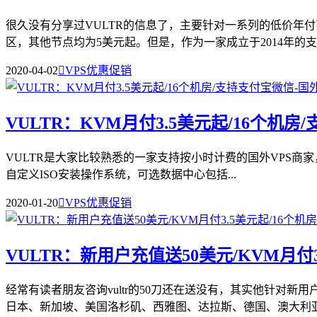
很久没有分享过VULTR的信息了，主要针对一系列的低价年付
区，其他节点均为5美元起。但是，作为一家成立于2014年的支..
2020-04-02

VPS优惠促销
VULTR：KVM月付3.5美元起/16个机房
VULTR是大家比较熟悉的一家支持按小时计费的国外VPS商家，成立
自定义ISO安装操作系统，可选数据中心包括...
2020-01-20

VPS优惠促销
VULTR：新用户充值送50美元/KVM月付
经常有读者朋友咨询vultr的50刀还在送没有，其实他针对新
日本、新加坡、美国洛杉矶、西雅图、达拉斯、德国、澳大利亚等