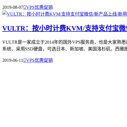
2019-08-07

VPS优惠促销
VULTR：按小时计费KVM/支持支付宝微
VULTR是一家成立于2014年的国外VPS服务商，也是大家
系统，采用SSD硬盘，可选日本、新加坡、美国洛杉矶、西雅图、
2019-06-11

VPS优惠促销