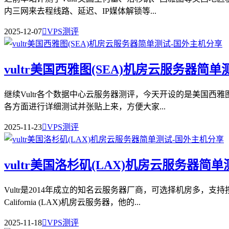
内三网来去程线路、延迟、IP媒体解锁等...
2025-12-07

VPS测评
vultr美国西雅图(SEA)机房云服务器简单
继续Vultr各个数据中心云服务器测评，今天开设的是美国西雅图Se
各方面进行详细测试并张贴上来，方便大家...
2025-11-23

VPS测评
vultr美国洛杉矶(LAX)机房云服务器简单
Vultr是2014年成立的知名云服务器厂商，可选择机房多，支持
California (LAX)机房云服务器，他的...
2025-11-18

VPS测评