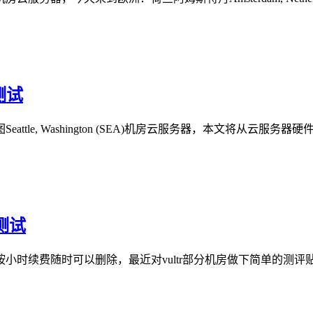
测试
attle, Washington (SEA)机房云服务器，本文将从
测试
按小时续费随时可以删除，最近对vultr部分机房做下简单的测评贴上来