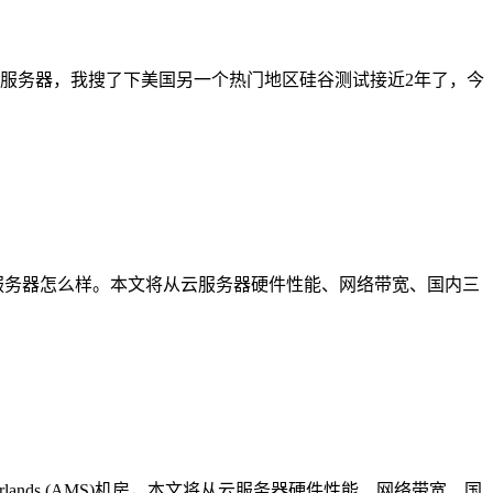
区云服务器，我搜了下美国另一个热门地区硅谷测试接近2年了，今
A)机房云服务器怎么样。本文将从云服务器硬件性能、网络带宽、国内三
rlands (AMS)机房，本文将从云服务器硬件性能、网络带宽、国