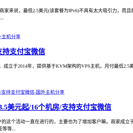
商家来说，最低2.5美元(该套餐为IPv6)不具有太大吸引力，
.
/支持支付宝微信
于2014年，提供基于KVM架构的VPS主机，月付最低2.5美元起
3.5美元起/16个机房/支持支付宝微信
用户的这个活动一直在进行的，主要也为了增加客户嘛。商家成立于
等...