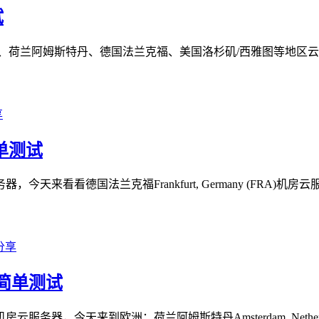
试
韩国、荷兰阿姆斯特丹、德国法兰克福、美国洛杉矶/西雅图等地
简单测试
，今天来看看德国法兰克福Frankfurt, Germany (FR
器简单测试
服务器，今天来到欧洲：荷兰阿姆斯特丹Amsterdam, Nethe