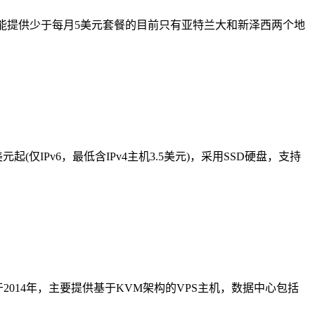
而且能提供少于每月5美元套餐的目前只有亚特兰大和新泽西两个地
(仅IPv6，最低含IPv4主机3.5美元)，采用SSD硬盘，支持
2014年，主要提供基于KVM架构的VPS主机，数据中心包括