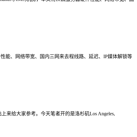
云服务器硬件性能、网络带宽、国内三网来去程线路、延迟、IP媒体解锁等
给大家参考。今天笔者开的是洛杉矶Los Angeles,