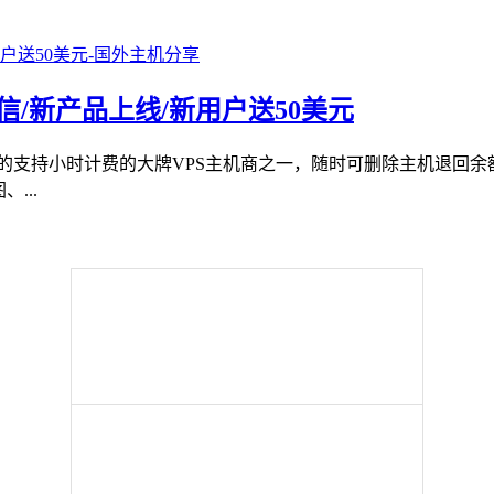
信/新产品上线/新用户送50美元
熟悉的支持小时计费的大牌VPS主机商之一，随时可删除主机退回
...