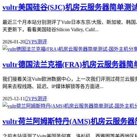
vultr美国硅谷(SJC)机房云服务器简单测
最近三个月本站分别测评了Vultr日本东京/大阪、新加坡、
天更新下，看看美国硅谷Silicon Valley, Calif...
2026-01-20

VPS测评
vultr德国法兰克福(FRA)机房云服务器
我们接着关注Vultr欧洲数据中心，上一次我们评测过荷兰云服务器
网来去程线路、延迟、IP媒体解锁等各方面进...
2025-12-11

VPS测评
vultr荷兰阿姆斯特丹(AMS)机房云服务
之前本站评测了Vultr美国圣何塞、洛杉矶、西雅图等美西地区机房云