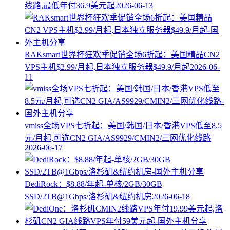
线路,最低年付36.9美元起
2026-06-13
RAKsmart世界杯狂欢季促销全场6折起：美国精品CN2
VPS主机$2.99/月起,日本独立服务器$49.9/月起
2026-06-
11
vmiss全场VPS七折起：美国/韩国/日本/香港VPS低至8.5
元/月起,可选CN2 GIA/AS9929/CMIN2/三网优化线路
2026-06-17
DediRock：$8.88/年起-单核/2GB/30GB
SSD/2TB@1Gbps/洛杉矶&纽约机房
2026-06-18