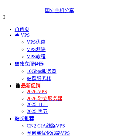
国外主机分享


首页

VPS
VPS优惠
VPS测评
VPS教程

独立服务器
10Gbps服务器
站群服务器

最新促销
2026-VPS
2026-独立服务器
2025-11.11
2025-黑五
站长推荐
CN2 GIA线路VPS
圣何塞优化线路VPS