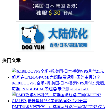
热门文章
[6.18]LOCVPS全场7折,美国/日本/香港VPS月付21元起,
可选CN2/BGP/CMI等线路(带评测)
2026-06-11
DMIT香港VPS补货：可选国际线路/三网CMI/CN2 GIA