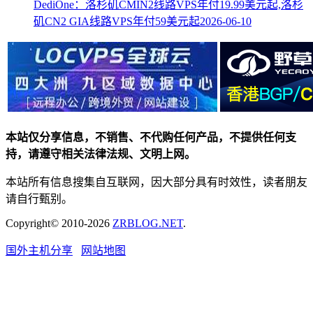
DediOne：洛杉矶CMIN2线路VPS年付19.99美元起,洛杉
矶CN2 GIA线路VPS年付59美元起
2026-06-10
本站仅分享信息，不销售、不代购任何产品，不提供任何支
持，请遵守相关法律法规、文明上网。
本站所有信息搜集自互联网，因大部分具有时效性，读者朋友
请自行甄别。
Copyright© 2010-2026
ZRBLOG.NET
.
国外主机分享
网站地图