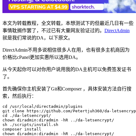
本文为转载教程，全文转载，本想测试下的但最近几日有一些
事情耽搁作罢了，不过已有大量网友验证过的。
DirectAdmin
就是我们常说的DA，以下原文。
DirectAdmin不用多说相信很多人在用，也有很多主机商因为
价格比cPanel更加实惠所以选用DA。
从今天起你可以对你用户说用我的DA主机可以免费签发证书
了。
首先确保你主机安装了Git和Composer ，具体安装方法自行搜
索，然后执行：
cd /usr/local/directadmin/plugins

git clone https://github.com/Petertjuh360/da-letsencryp
cd ./da-letsencrypt/

chown diradmin:diradmin -hR ../da-letsencrypt/

sh ./scripts/install.sh

composer install

chown diradmin:diradmin -hR ../da-letsencrypt/