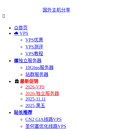
国外主机分享


首页

VPS
VPS优惠
VPS测评
VPS教程

独立服务器
10Gbps服务器
站群服务器

最新促销
2026-VPS
2026-独立服务器
2025-11.11
2025-黑五
站长推荐
CN2 GIA线路VPS
圣何塞优化线路VPS