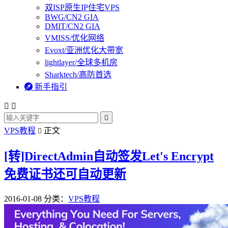
双ISP原生IP住宅VPS
BWG/CN2 GIA
DMIT/CN2 GIA
VMISS/优化网络
Evoxt/亚洲优化大带宽
lightlayer/全球多机房
Sharktech/高防首选

新手指引



VPS教程
正文

[转]DirectAdmin自动签发Let's Encrypt
免费证书还可自动更新
2016-01-08
分类：
VPS教程