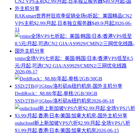
RAKsmart世界杯狂欢季促销全场6折起：美国精品CN2
VPS主机$2.99/月起,日本独立服务器$49.9/月起
2026-06-
11
vmiss全场VPS七折起：美国/韩国/日本/香港VPS低至8.5
元/月起,可选CN2 GIA/AS9929/CMIN2/三网优化线路
2026-06-17
DediRock：$8.88/年起-单核/2GB/30GB
SSD/2TB@1Gbps/洛杉矶&纽约机房
2026-06-18
oulucloud新上新加坡VPS六折$2.99/月起,全场VPS八折
$3.99/月起,香港/日本/美国/加拿大机房
2026-06-15