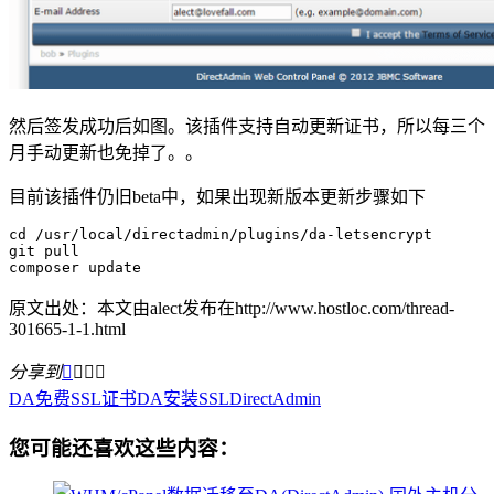
然后签发成功后如图。该插件支持自动更新证书，所以每三个
月手动更新也免掉了。。
目前该插件仍旧beta中，如果出现新版本更新步骤如下
cd /usr/local/directadmin/plugins/da-letsencrypt

git pull

composer update
原文出处：本文由alect发布在http://www.hostloc.com/thread-
301665-1-1.html
分享到




DA免费SSL证书
DA安装SSL
DirectAdmin
您可能还喜欢这些内容：