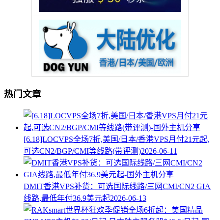
热门文章
[6.18]LOCVPS全场7折,美国/日本/香港VPS月付21元起,
可选CN2/BGP/CMI等线路(带评测)
2026-06-11
DMIT香港VPS补货：可选国际线路/三网CMI/CN2 GIA
线路,最低年付36.9美元起
2026-06-13