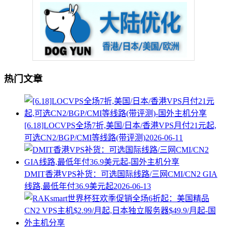
热门文章
[6.18]LOCVPS全场7折,美国/日本/香港VPS月付21元起,
可选CN2/BGP/CMI等线路(带评测)
2026-06-11
DMIT香港VPS补货：可选国际线路/三网CMI/CN2 GIA
线路,最低年付36.9美元起
2026-06-13