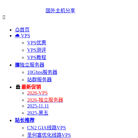
国外主机分享


首页

VPS
VPS优惠
VPS测评
VPS教程

独立服务器
10Gbps服务器
站群服务器

最新促销
2026-VPS
2026-独立服务器
2025-11.11
2025-黑五
站长推荐
CN2 GIA线路VPS
圣何塞优化线路VPS