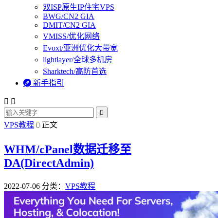
双ISP原生IP住宅VPS
BWG/CN2 GIA
DMIT/CN2 GIA
VMISS/优化网络
Evoxt/亚洲优化大带宽
lightlayer/全球多机房
Sharktech/高防首选

新手指引



VPS教程
正文

WHM/cPanel数据迁移至
DA(DirectAdmin)
2022-07-06
分类：
VPS教程