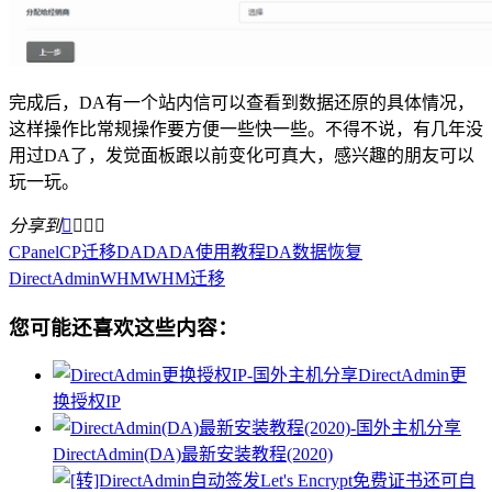
完成后，DA有一个站内信可以查看到数据还原的具体情况，
这样操作比常规操作要方便一些快一些。不得不说，有几年没
用过DA了，发觉面板跟以前变化可真大，感兴趣的朋友可以
玩一玩。
分享到




CPanel
CP迁移DA
DA
DA使用教程
DA数据恢复
DirectAdmin
WHM
WHM迁移
您可能还喜欢这些内容：
DirectAdmin更
换授权IP
DirectAdmin(DA)最新安装教程(2020)