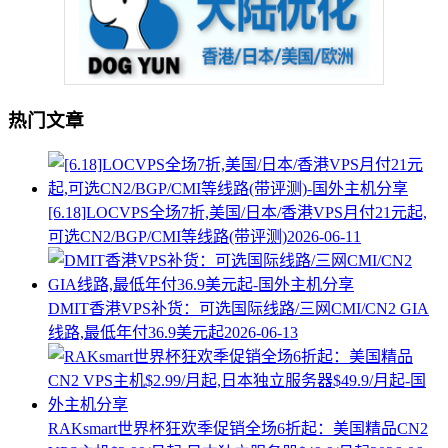
热门文章
[6.18]LOCVPS全场7折,美国/日本/香港VPS月付21元起,
可选CN2/BGP/CMI等线路(带评测)
2026-06-11
DMIT香港VPS补货：可选国际线路/三网CMI/CN2 GIA
线路,最低年付36.9美元起
2026-06-13
RAKsmart世界杯狂欢季促销全场6折起：美国精品CN2