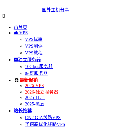
国外主机分享


首页

VPS
VPS优惠
VPS测评
VPS教程

独立服务器
10Gbps服务器
站群服务器

最新促销
2026-VPS
2026-独立服务器
2025-11.11
2025-黑五
站长推荐
CN2 GIA线路VPS
圣何塞优化线路VPS