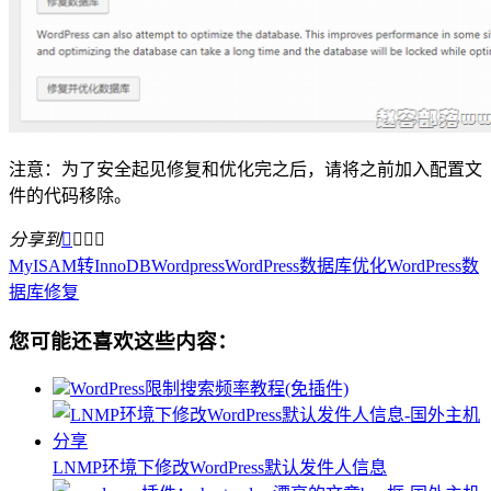
注意：为了安全起见修复和优化完之后，请将之前加入配置文
件的代码移除。
分享到




MyISAM转InnoDB
Wordpress
WordPress数据库优化
WordPress数
据库修复
您可能还喜欢这些内容：
WordPress限制搜索频率教程(免插件)
LNMP环境下修改WordPress默认发件人信息