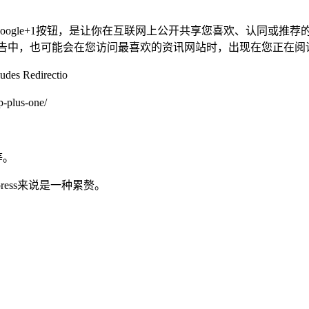
oogle+1按钮，是让你在互联网上公开共享您喜欢、认同或推荐的内
ogle 广告中，也可能会在您访问最喜欢的资讯网站时，出现在您正在
udes Redirectio
p-plus-one/
等。
ess来说是一种累赘。