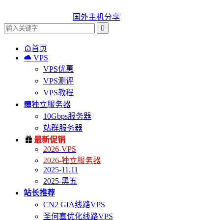
国外主机分享


首页

VPS
VPS优惠
VPS测评
VPS教程

独立服务器
10Gbps服务器
站群服务器

最新促销
2026-VPS
2026-独立服务器
2025-11.11
2025-黑五
站长推荐
CN2 GIA线路VPS
圣何塞优化线路VPS