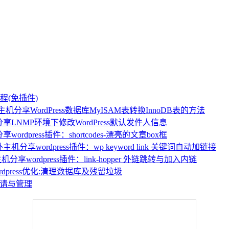
教程(免插件)
WordPress数据库MyISAM表转换InnoDB表的方法
LNMP环境下修改WordPress默认发件人信息
wordpress插件：shortcodes-漂亮的文章box框
wordpress插件：wp keyword link 关键词自动加链接
wordpress插件：link-hopper 外链跳转与加入内链
ordpress优化:清理数据库及残留垃圾
像申请与管理