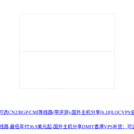
[6.18]LOCV
DMIT香港VPS补货：可选