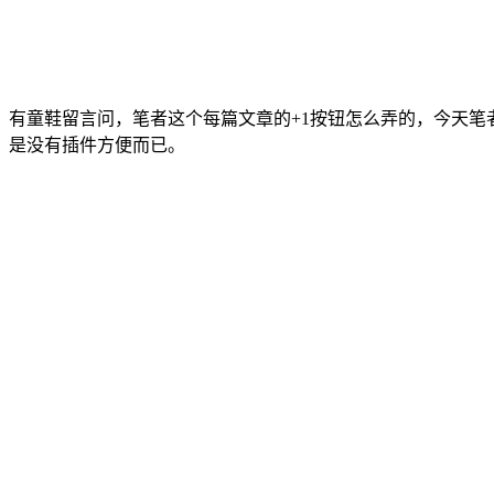
有童鞋留言问，笔者这个每篇文章的+1按钮怎么弄的，今天笔者
是没有插件方便而已。