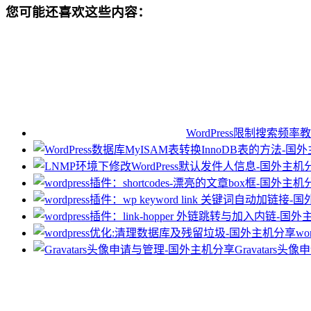
您可能还喜欢这些内容：
WordPress限制搜索频率
w
Gravatars头