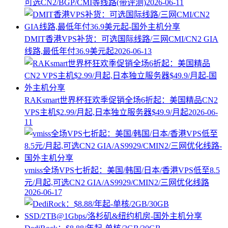
可选CN2/BGP/CMI等线路(带评测)
2026-06-11
DMIT香港VPS补货：可选国际线路/三网CMI/CN2 GIA
线路,最低年付36.9美元起
2026-06-13
RAKsmart世界杯狂欢季促销全场6折起：美国精品CN2
VPS主机$2.99/月起,日本独立服务器$49.9/月起
2026-06-
11
vmiss全场VPS七折起：美国/韩国/日本/香港VPS低至8.5
元/月起,可选CN2 GIA/AS9929/CMIN2/三网优化线路
2026-06-17