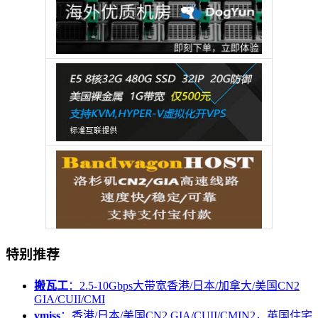
特别推荐
搬瓦工
：2.5-10Gbps大带宽香港/日本/加拿大/美国CN2
GIA/CUII/CMI
vmiss
：香港/日本/美国CN2 GIA/CUII/CMIN2，英国住宅