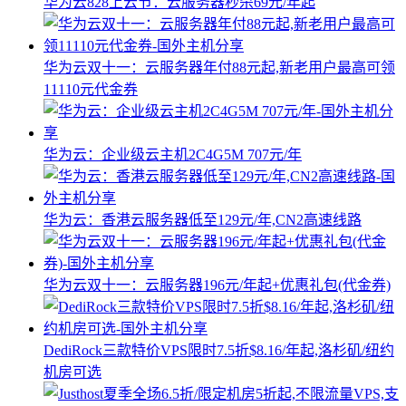
华为云828上云节：云服务器秒杀69元/年起
华为云双十一：云服务器年付88元起,新老用户最高可领
11110元代金券
华为云：企业级云主机2C4G5M 707元/年
华为云：香港云服务器低至129元/年,CN2高速线路
华为云双十一：云服务器196元/年起+优惠礼包(代金券)
DediRock三款特价VPS限时7.5折$8.16/年起,洛杉矶/纽约
机房可选