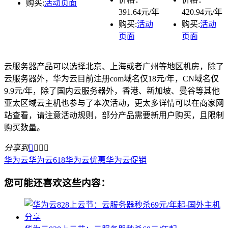
购买:
活动页面
391.64元/年
420.94元/年
购买:
活动
购买:
活动
页面
页面
云服务器产品可以选择北京、上海或者广州等地区机房，除了
云服务器外，华为云目前注册com域名仅18元/年，CN域名仅
9.9元/年，除了国内云服务器外，香港、新加坡、曼谷等其他
亚太区域云主机也参与了本次活动，更太多详情可以在商家网
站查看，请注意活动规则，部分产品需要新用户购买，且限制
购买数量。
分享到




华为云
华为云618
华为云优惠
华为云促销
您可能还喜欢这些内容：