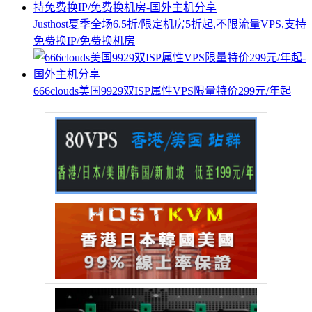
Justhost夏季全场6.5折/限定机房5折起,不限流量VPS,支持
免费换IP/免费换机房
666clouds美国9929双ISP属性VPS限量特价299元/年起