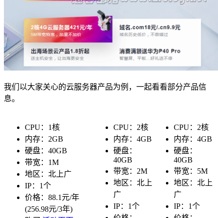
我们以大家关心的云服务器产品为例，一起看看部分产品信
息。
CPU：1核
CPU：2核
CPU：2核
内存：2GB
内存：4GB
内存：4GB
硬盘：40GB
硬盘：
硬盘：
40GB
40GB
带宽：1M
带宽：2M
带宽：5M
地区：北上广
地区：北上
地区：北上
IP：1个
广
广
价格：88.1元/年
IP：1个
IP：1个
(256.98元/3年)
价格：
价格：