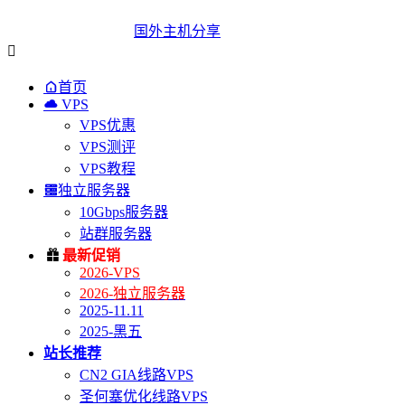
国外主机分享


首页

VPS
VPS优惠
VPS测评
VPS教程

独立服务器
10Gbps服务器
站群服务器

最新促销
2026-VPS
2026-独立服务器
2025-11.11
2025-黑五
站长推荐
CN2 GIA线路VPS
圣何塞优化线路VPS