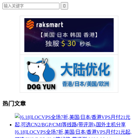

热门文章
[6.18]LOCVPS全场7折,美国/日本/香港VPS月付21元起,