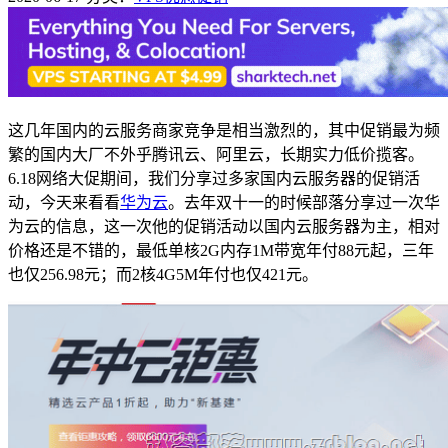
这几年国内的云服务商家竞争是相当激烈的，其中促销最为频
繁的国内大厂不外乎腾讯云、阿里云，长期实力低价揽客。
6.18网络大促期间，我们分享过多家国内云服务器的促销活
动，今天来看看
华为云
。去年双十一的时候部落分享过一次华
为云的信息，这一次他的促销活动以国内云服务器为主，相对
价格还是不错的，最低单核2G内存1M带宽年付88元起，三年
也仅256.98元；而2核4G5M年付也仅421元。