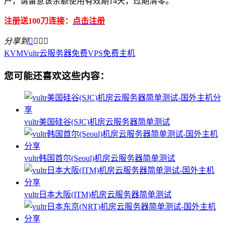
户，请留意该余额使用有效期14天，过期清零。
注册送100刀连接：
点击注册
分享到




KVM
Vultr
云服务器
免费VPS
免费主机
您可能还喜欢这些内容：
vultr美国硅谷(SJC)机房云服务器简单测试
vultr韩国首尔(Seoul)机房云服务器简单测试
vultr日本大阪(ITM)机房云服务器简单测试