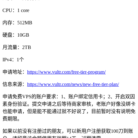
CPU：1 core
内存：512MB
硬盘：10GB
月流量：2TB
IPv4：1个
申请地址：
https://www.vultr.com/free-tier-program/
信息来源：
https://www.vultr.com/news/new-free-tier-plan/
申请免费VPS的账户要求：1、账户绑定信用卡；2、开启双因
素身份验证。提交申请之后等待商家审核，老账户好像没绑卡
也能申请，但是能不能通过就不好说了，目前暂时没有说明免
费期限。
如果以前没有注册过的朋友，可以新用户注册获取100刀到账