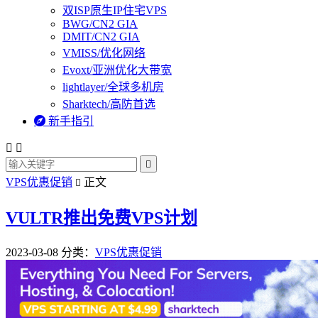
双ISP原生IP住宅VPS
BWG/CN2 GIA
DMIT/CN2 GIA
VMISS/优化网络
Evoxt/亚洲优化大带宽
lightlayer/全球多机房
Sharktech/高防首选

新手指引



VPS优惠促销
正文

VULTR推出免费VPS计划
2023-03-08
分类：
VPS优惠促销