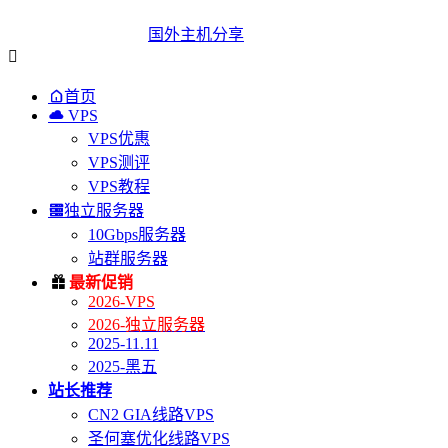
国外主机分享


首页

VPS
VPS优惠
VPS测评
VPS教程

独立服务器
10Gbps服务器
站群服务器

最新促销
2026-VPS
2026-独立服务器
2025-11.11
2025-黑五
站长推荐
CN2 GIA线路VPS
圣何塞优化线路VPS