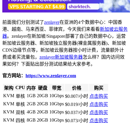
前面我们分别测试了
zenlayer
在亚洲的4个数据中心：中国香
港、越南、马来西亚、菲律宾，今天我们来看看
新加坡云服务
器
。zenlayer在新加坡/Singapore部署了自己的数据中心，运营
新加坡云服务器、新加坡独立服务器(裸金属服务器)、新加坡
CDN边缘节点等，新加坡云服务器按小时计费，流量额外计
费或者买流量包，
zenlayer新加坡服务器
怎么样？国内访问效
果如何？下面贴出部分测试结果给大家参考。
官方网站：
https://www.zenlayer.com
CPU
架构
内存
硬盘
带宽
价格
购买
KVM
1GB
20GB
10Gbps
单核
$0.007/小时
点击购买
KVM
2GB
20GB
10Gbps
单核
$0.019/小时
点击购买
KVM
4GB
20GB
10Gbps
双核
$0.037/小时
点击购买
KVM
8GB
20GB
10Gbps
四核
$0.073/小时
点击购买