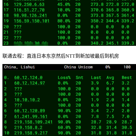
联通去程：直连日本东京然后NTT到新加坡最后到机房