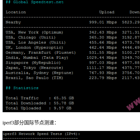
iperf3部分国际节点测速：