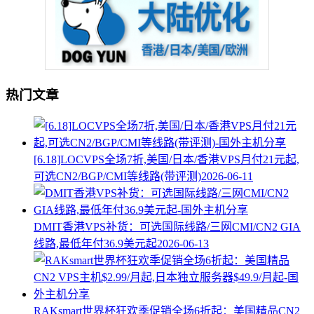
热门文章
[6.18]LOCVPS全场7折,美国/日本/香港VPS月付21元起,
可选CN2/BGP/CMI等线路(带评测)
2026-06-11
DMIT香港VPS补货：可选国际线路/三网CMI/CN2 GIA
线路,最低年付36.9美元起
2026-06-13
RAKsmart世界杯狂欢季促销全场6折起：美国精品CN2