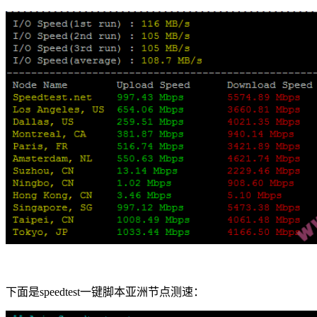
下面是speedtest一键脚本亚洲节点测速：