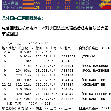
具体国内三网回程路由：
电信回程出机房走PCCW到德国法兰克福然后经电信法兰克福
节点回国
  北京 电信    PCCW -> 163  

地理路径：新加坡 -> 德国 -> 上海 -> 北京    自治系统路径：AS21859 ->
 2-4     0.53ms  10.7.*.*                              
 5       0.92ms  156.59.*.*   AS21859   [ZEN-SG]      
 6       1.18ms  98.98.*.*    AS21859                 
 7       1.41ms  63.218.*.*   AS3491    [PCCW-BACKBONE
 9     154.65ms  63.218.*.*   AS3491    [PCCW-BACKB
10     223.74ms  81.173.*.*   AS4134              
11     307.93ms  202.97.*.*   AS4134    [CHINANET-BB]
12-13  311.21ms  202.97.*.*   AS4134    [CHINANET-BB]
15     310.30ms  36.112.*.*   AS4847                 
16-17  320.94ms  219.141.*.*  AS4847    [CHINATELECOM
18     314.40ms  106.37.*.*   AS4847    [CHINANET-HN]
  上海 电信    PCCW -> 163  

地理路径：新加坡 -> 德国 -> 江苏 -> 上海    自治系统路径：AS21859 ->