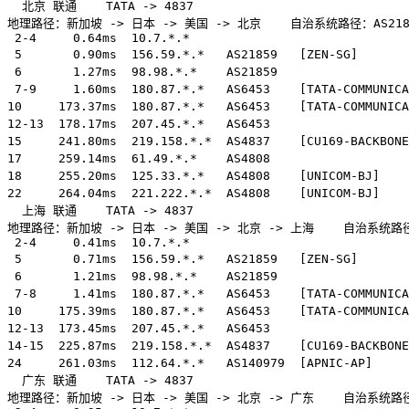
  北京 联通    TATA -> 4837  

地理路径：新加坡 -> 日本 -> 美国 -> 北京    自治系统路径：AS21859 ->
 2-4     0.64ms  10.7.*.*                              
 5       0.90ms  156.59.*.*   AS21859   [ZEN-SG]      
 6       1.27ms  98.98.*.*    AS21859                 
 7-9     1.60ms  180.87.*.*   AS6453    [TATA-COMMUNIC
10     173.37ms  180.87.*.*   AS6453    [TATA-COMMUNIC
12-13  178.17ms  207.45.*.*   AS6453                
15     241.80ms  219.158.*.*  AS4837    [CU169-BACKBO
17     259.14ms  61.49.*.*    AS4808                 
18     255.20ms  125.33.*.*   AS4808    [UNICOM-BJ]  
22     264.04ms  221.222.*.*  AS4808    [UNICOM-BJ]  
  上海 联通    TATA -> 4837  

地理路径：新加坡 -> 日本 -> 美国 -> 北京 -> 上海    自治系统路径：AS21
 2-4     0.41ms  10.7.*.*                              
 5       0.71ms  156.59.*.*   AS21859   [ZEN-SG]      
 6       1.21ms  98.98.*.*    AS21859                 
 7-8     1.41ms  180.87.*.*   AS6453    [TATA-COMMUNIC
10     175.39ms  180.87.*.*   AS6453    [TATA-COMMUNIC
12-13  173.45ms  207.45.*.*   AS6453                
14-15  225.87ms  219.158.*.*  AS4837    [CU169-BACKBO
24     261.03ms  112.64.*.*   AS140979  [APNIC-AP]  
  广东 联通    TATA -> 4837  

地理路径：新加坡 -> 日本 -> 美国 -> 北京 -> 广东    自治系统路径：AS218