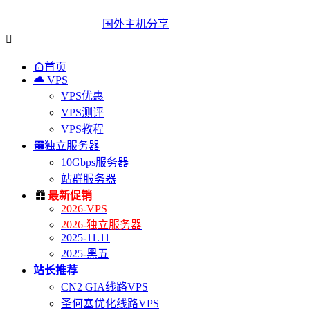
国外主机分享


首页

VPS
VPS优惠
VPS测评
VPS教程

独立服务器
10Gbps服务器
站群服务器

最新促销
2026-VPS
2026-独立服务器
2025-11.11
2025-黑五
站长推荐
CN2 GIA线路VPS
圣何塞优化线路VPS