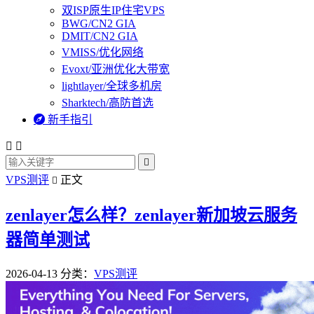
双ISP原生IP住宅VPS
BWG/CN2 GIA
DMIT/CN2 GIA
VMISS/优化网络
Evoxt/亚洲优化大带宽
lightlayer/全球多机房
Sharktech/高防首选

新手指引



VPS测评
正文

zenlayer怎么样？zenlayer新加坡云服务
器简单测试
2026-04-13
分类：
VPS测评