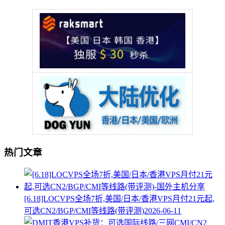
热门文章
[6.18]LOCVPS全场7折,美国/日本/香港VPS月付21元起,
可选CN2/BGP/CMI等线路(带评测)
2026-06-11