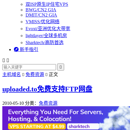
双ISP原生IP住宅VPS
BWG/CN2 GIA
DMIT/CN2 GIA
VMISS/优化网络
Evoxt/亚洲优化大带宽
lightlayer/全球多机房
Sharktech/高防首选

新手指引



主机域名
免费资源
正文


uploaded.to免费支持FTP网盘
2010-05-10
分类：
免费资源