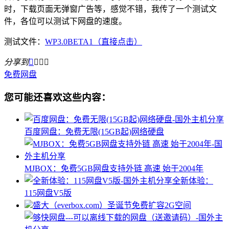
时，下载页面无弹窗广告等，感觉不错，我传了一个测试文
件，各位可以测试下网盘的速度。
测试文件：
WP3.0BETA1（直接点击）
分享到




免费网盘
您可能还喜欢这些内容：
百度网盘：免费无限(15GB起)网络硬盘
MJBOX：免费5GB网盘支持外链 高速 始于2004年
全新体验：
115网盘V5版
盛大（everbox.com）圣诞节免费扩容2G空间