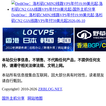
DediOne：洛杉矶CMIN2线路VPS年付19.99美元起,洛杉
矶CN2 GIA线路VPS年付59美元起
2026-06-10
本站仅分享信息，不销售、不代购任何产品，不提供任何支
持，请遵守相关法律法规、文明上网。
本站所有信息搜集自互联网，因大部分具有时效性，读者朋友
请自行甄别。
Copyright© 2010-2026
ZRBLOG.NET
.
国外主机分享
网站地图