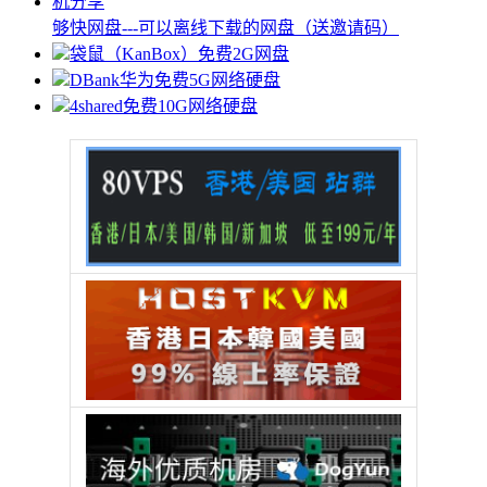
够快网盘---可以离线下载的网盘（送邀请码）
袋鼠（KanBox）免费2G网盘
DBank华为免费5G网络硬盘
4shared免费10G网络硬盘