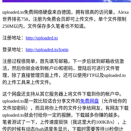
uploaded.to免费网络硬盘来自德国，拥有很高的访问量，Alexa
世界排名758，注册为免费会员即可上传文件，单个文件限制
250M以内，文件保存多久笔者也不知道。
注册地址：
http://uploaded.to
登录地址：
http://uploaded.to/login
注册过程很简单，首先填写邮箱，下一步后就到邮箱收信激
活，然后你就会收到帐户ID和密码，登陆后可进行文件管
理，除了直接管理页面上传，还可以使用FTP以及uploaded.to
的上传工具来上传文件。
这个网盘还支持从其它服务器上将文件下载到你的帐户中。
uploaded.to是一款比较适合分享文件的
免费网盘
（允许给你的
文件加密码），而且将你上传的文件分享给网友，有网友下载
uploaded.to就会付给你一定的报酬，下载越多你赚的越多。
笔者测试了一下，上传速度挺快（我这里大约100KB/s），上
传的时候有动态flsah进度条显示，下载时需要等待10秒倒计