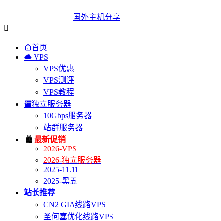
国外主机分享


首页

VPS
VPS优惠
VPS测评
VPS教程

独立服务器
10Gbps服务器
站群服务器

最新促销
2026-VPS
2026-独立服务器
2025-11.11
2025-黑五
站长推荐
CN2 GIA线路VPS
圣何塞优化线路VPS