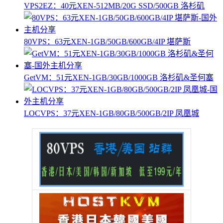
VPS2EZ：40元XEN-512MB/20G SSD/500GB 洛杉矶
80VPS：63元XEN-1GB/50GB/600GB/4IP 堪萨斯
GetVM：51元XEN-1GB/30GB/1000GB 洛杉矶&圣何塞
LOCVPS：37元XEN-1GB/80GB/500GB/2IP 凤凰城