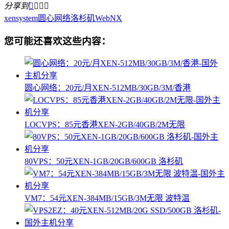
分享到




xensystem
圆心网络
洛杉矶WebNX
您可能还喜欢这些内容：
圆心网络：20元/月XEN-512MB/30GB/3M/香港
LOCVPS：85元香港XEN-2GB/40GB/2M无限
80VPS：50元XEN-1GB/20GB/600GB 洛杉矶
VM7：54元XEN-384MB/15GB/3M无限 波特温