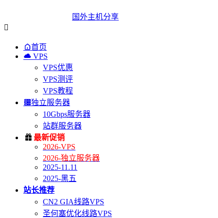
国外主机分享


首页

VPS
VPS优惠
VPS测评
VPS教程

独立服务器
10Gbps服务器
站群服务器

最新促销
2026-VPS
2026-独立服务器
2025-11.11
2025-黑五
站长推荐
CN2 GIA线路VPS
圣何塞优化线路VPS