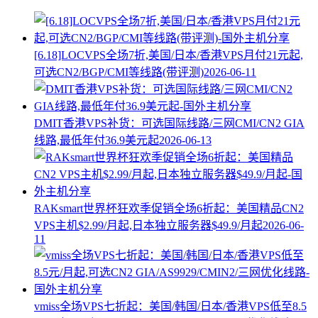
[6.18]LOCVPS全场7折,美国/日本/香港VPS月付21元起,
可选CN2/BGP/CMI等线路(带评测)
2026-06-11
DMIT香港VPS补货：可选国际线路/三网CMI/CN2 GIA
线路,最低年付36.9美元起
2026-06-13
RAKsmart世界杯狂欢季促销全场6折起：美国精品CN2
VPS主机$2.99/月起,日本独立服务器$49.9/月起
2026-06-
11
vmiss全场VPS七折起：美国/韩国/日本/香港VPS低至8.5